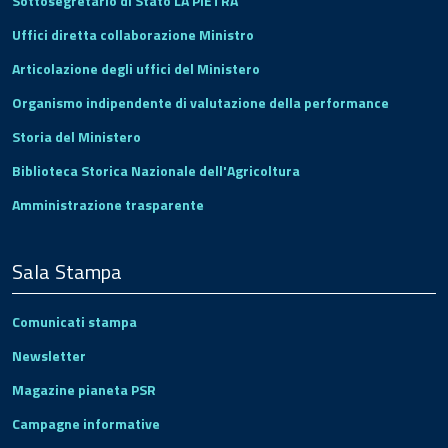
Sottosegretario di Stato LA PIETRA
Uffici diretta collaborazione Ministro
Articolazione degli uffici del Ministero
Organismo indipendente di valutazione della performance
Storia del Ministero
Biblioteca Storica Nazionale dell'Agricoltura
Amministrazione trasparente
Sala Stampa
Comunicati stampa
Newsletter
Magazine pianeta PSR
Campagne informative