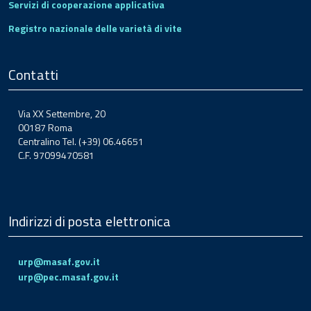
Servizi di cooperazione applicativa
Registro nazionale delle varietà di vite
Contatti
Via XX Settembre, 20
00187 Roma
Centralino Tel. (+39) 06.46651
C.F. 97099470581
Indirizzi di posta elettronica
urp@masaf.gov.it
urp@pec.masaf.gov.it