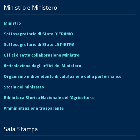
Footer
Ministro e Ministero
Ministro
Sottosegretario di Stato D'ERAMO
Sottosegretario di Stato LA PIETRA
Uffici diretta collaborazione Ministro
Articolazione degli uffici del Ministero
Organismo indipendente di valutazione della performance
Storia del Ministero
Biblioteca Storica Nazionale dell'Agricoltura
Amministrazione trasparente
Sala Stampa