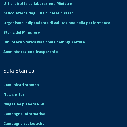
Uffici diretta collaborazione Ministro
Articolazione degli uffici del Ministero
Organismo indipendente di valutazione della performance
Storia del Ministero
Biblioteca Storica Nazionale dell'Agricoltura
Amministrazione trasparente
Sala Stampa
Comunicati stampa
Newsletter
Magazine pianeta PSR
Campagne informative
Campagne scolastiche