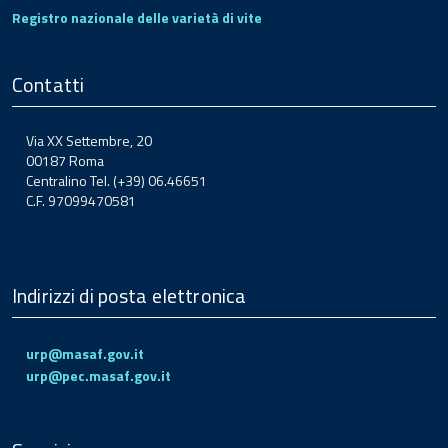
Registro nazionale delle varietà di vite
Contatti
Via XX Settembre, 20
00187 Roma
Centralino Tel. (+39) 06.46651
C.F. 97099470581
Indirizzi di posta elettronica
urp@masaf.gov.it
urp@pec.masaf.gov.it