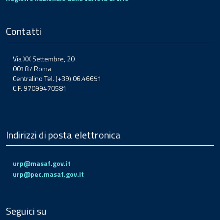
Contatti
Via XX Settembre, 20
00187 Roma
Centralino Tel. (+39) 06.46651
C.F. 97099470581
Indirizzi di posta elettronica
urp@masaf.gov.it
urp@pec.masaf.gov.it
Seguici su