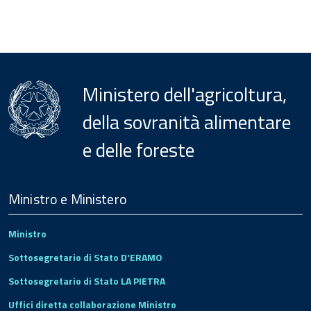
Ministero dell'agricoltura,
della sovranità alimentare
e delle foreste
Menu
Footer
Ministro e Ministero
Ministro
Sottosegretario di Stato D'ERAMO
Sottosegretario di Stato LA PIETRA
Uffici diretta collaborazione Ministro