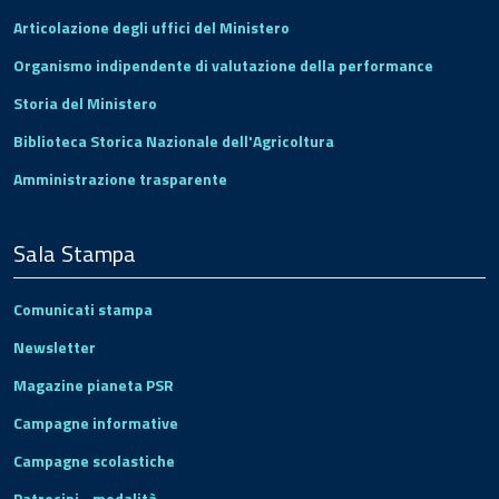
Articolazione degli uffici del Ministero
Organismo indipendente di valutazione della performance
Storia del Ministero
Biblioteca Storica Nazionale dell'Agricoltura
Amministrazione trasparente
Sala Stampa
Comunicati stampa
Newsletter
Magazine pianeta PSR
Campagne informative
Campagne scolastiche
Patrocini - modalità