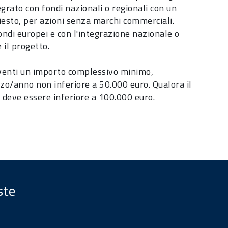
rato con fondi nazionali o regionali con un
iesto, per azioni senza marchi commerciali.
di europei e con l'integrazione nazionale o
 il progetto.
 aventi un importo complessivo minimo,
rzo/anno non inferiore a 50.000 euro. Qualora il
n deve essere inferiore a 100.000 euro.
ste