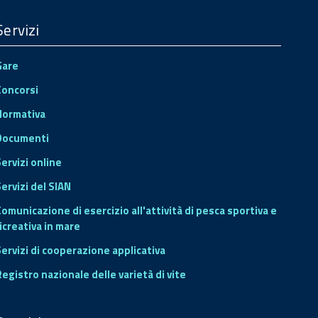
Servizi
Gare
Concorsi
Normativa
Documenti
Servizi online
ervizi del SIAN
Comunicazione di esercizio all'attività di pesca sportiva e
icreativa in mare
Servizi di cooperazione applicativa
Registro nazionale delle varietà di vite