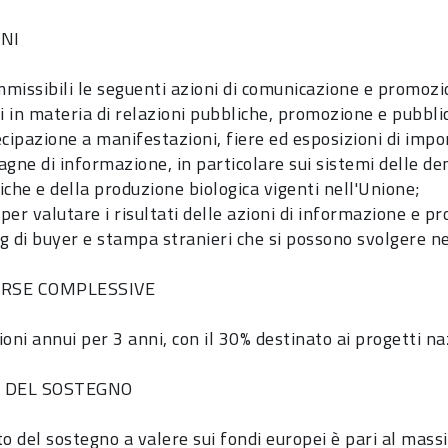
ONI
missibili le seguenti azioni di comunicazione e promozio
i in materia di relazioni pubbliche, promozione e pubblic
cipazione a manifestazioni, fiere ed esposizioni di imp
gne di informazione, in particolare sui sistemi delle den
iche e della produzione biologica vigenti nell'Unione;
 per valutare i risultati delle azioni di informazione e
g di buyer e stampa stranieri che si possono svolgere nel
ORSE COMPLESSIVE
oni annui per 3 anni, con il 30% destinato ai progetti naz
À DEL SOSTEGNO
to del sostegno a valere sui fondi europei è pari al mas