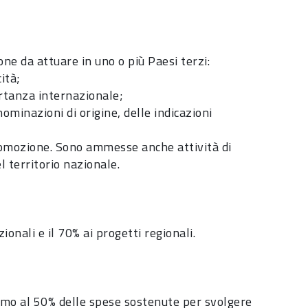
ne da attuare in uno o più Paesi terzi:
ità;
ortanza internazionale;
ominazioni di origine, delle indicazioni
 promozione. Sono ammesse anche attività di
 territorio nazionale.
ionali e il 70% ai progetti regionali.
simo al 50% delle spese sostenute per svolgere