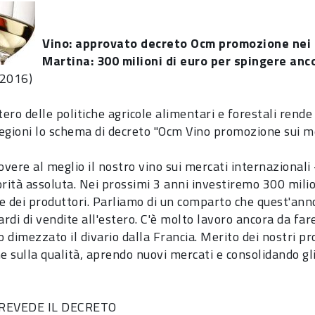
Vino: approvato decreto Ocm promozione nei 
Martina: 300 milioni di euro per spingere anc
/2016)
stero delle politiche agricole alimentari e forestali ren
egioni lo schema di decreto "Ocm Vino promozione sui mer
vere al meglio il nostro vino sui mercati internazionali 
rità assoluta. Nei prossimi 3 anni investiremo 300 milion
e dei produttori. Parliamo di un comparto che quest'anno 
ardi di vendite all'estero. C'è molto lavoro ancora da fa
 dimezzato il divario dalla Francia. Merito dei nostri p
e sulla qualità, aprendo nuovi mercati e consolidando gli
REVEDE IL DECRETO