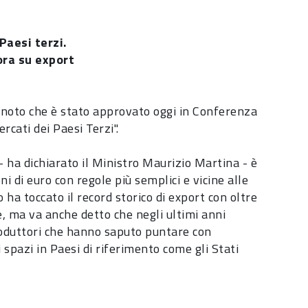
Paesi terzi.
ora su export
de noto che è stato approvato oggi in Conferenza
cati dei Paesi Terzi".
- ha dichiarato il Ministro Maurizio Martina - è
i di euro con regole più semplici e vicine alle
ha toccato il record storico di export con oltre
re, ma va anche detto che negli ultimi anni
roduttori che hanno saputo puntare con
 spazi in Paesi di riferimento come gli Stati