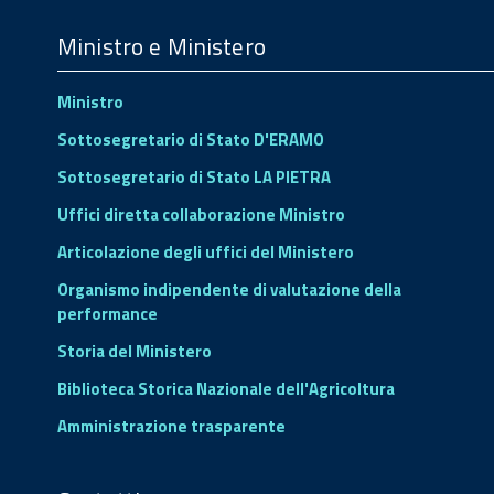
Menu
Footer
Ministro e Ministero
Ministro
Sottosegretario di Stato D'ERAMO
Sottosegretario di Stato LA PIETRA
Uffici diretta collaborazione Ministro
Articolazione degli uffici del Ministero
Organismo indipendente di valutazione della
performance
Storia del Ministero
Biblioteca Storica Nazionale dell'Agricoltura
Amministrazione trasparente