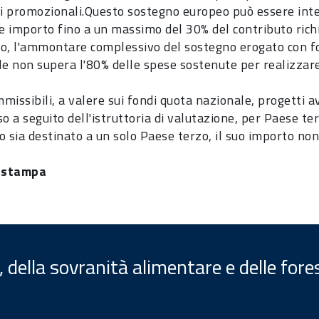
ni promozionali.Questo sostegno europeo può essere integ
re importo fino a un massimo del 30% del contributo rich
o, l'ammontare complessivo del sostegno erogato con fon
le non supera l'80% delle spese sostenute per realizzare
missibili, a valere sui fondi quota nazionale, progetti
 a seguito dell'istruttoria di valutazione, per Paese te
o sia destinato a un solo Paese terzo, il suo importo no
o stampa
, della sovranità alimentare e delle fore