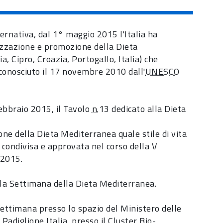
ernativa, dal 1° maggio 2015 l'Italia ha
rizzazione e promozione della Dieta
, Cipro, Croazia, Portogallo, Italia) che
conosciuto il 17 novembre 2010 dall'
UNESCO
febbraio 2015, il Tavolo
n.
13 dedicato alla Dieta
one della Dieta Mediterranea quale stile di vita
condivisa e approvata nel corso della V
 2015.
 la Settimana della Dieta Mediterranea.
a settimana presso lo spazio del Ministero delle
l Padiglione Italia, presso il Cluster Bio-