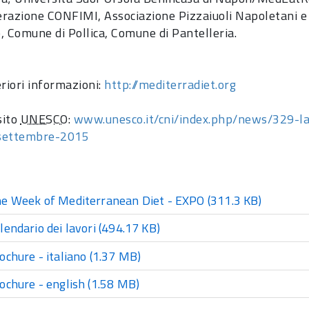
razione CONFIMI, Associazione Pizzaiuoli Napoletani e 
o, Comune di Pollica, Comune di Pantelleria.
eriori informazioni:
http://mediterradiet.org
sito
UNESCO
:
www.unesco.it/cni/index.php/news/329-la
settembre-2015
e Week of Mediterranean Diet - EXPO
(311.3 KB)
lendario dei lavori
(494.17 KB)
ochure - italiano
(1.37 MB)
ochure - english
(1.58 MB)