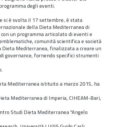
l programma degli eventi.
e si è svolta il 17 settembre, è stata
ernazionale della Dieta Mediterranea di
 con un programma articolato di eventi e
à emblematiche, comunità scientifica e società
lla Dieta Mediterranea, finalizzata a creare un
di governance, fornendo specifici strumenti
o.
Dieta Mediterranea istituito a marzo 2015, ha
 Dieta Mediterranea di Imperia, CIHEAM-Bari,
ntro Studi Dieta Mediterranea "Angelo
search, Università LUISS Guido Carli,