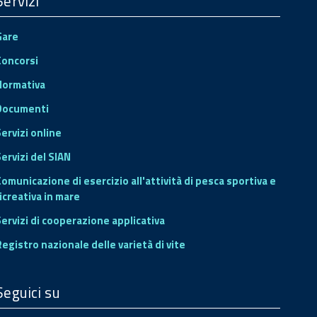
Servizi
Gare
Concorsi
Normativa
Documenti
Servizi online
ervizi del SIAN
Comunicazione di esercizio all'attività di pesca sportiva e
icreativa in mare
Servizi di cooperazione applicativa
Registro nazionale delle varietà di vite
Seguici su