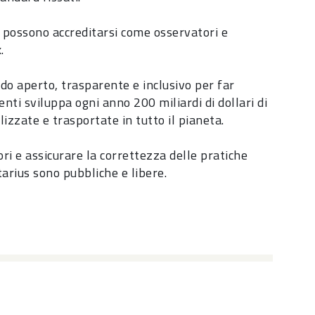
 possono accreditarsi come osservatori e
.
odo aperto, trasparente e inclusivo per far
nti sviluppa ogni anno 200 miliardi di dollari di
lizzate e trasportate in tutto il pianeta.
ri e assicurare la correttezza delle pratiche
arius sono pubbliche e libere.