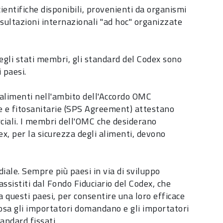
cientifiche disponibili, provenienti da organismi
nsultazioni internazionali "ad hoc" organizzate
egli stati membri, gli standard del Codex sono
 paesi.
i alimenti nell'ambito dell'Accordo OMC
e e fitosanitarie (SPS Agreement) attestano
rciali. I membri dell'OMC che desiderano
ex, per la sicurezza degli alimenti, devono
ale. Sempre più paesi in via di sviluppo
assistiti dal Fondo Fiduciario del Codex, che
a questi paesi, per consentire una loro efficace
osa gli importatori domandano e gli importatori
andard fissati.