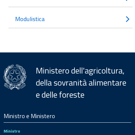
Modulistica
Ministero dell'agricoltura,
della sovranità alimentare
e delle foreste
Menu
Footer
Ministro e Ministero
Ministro