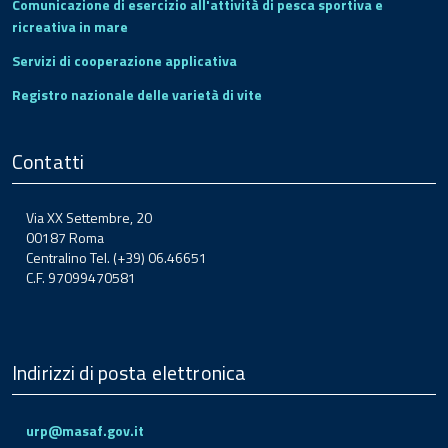
Comunicazione di esercizio all'attività di pesca sportiva e
ricreativa in mare
Servizi di cooperazione applicativa
Registro nazionale delle varietà di vite
Contatti
Via XX Settembre, 20
00187 Roma
Centralino Tel. (+39) 06.46651
C.F. 97099470581
Indirizzi di posta elettronica
urp@masaf.gov.it