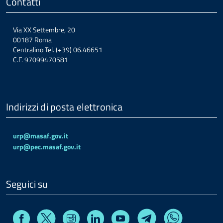
Contatti
Via XX Settembre, 20
00187 Roma
Centralino Tel. (+39) 06.46651
C.F. 97099470581
Indirizzi di posta elettronica
urp@masaf.gov.it
urp@pec.masaf.gov.it
Seguici su
Facebook
Instagram
Linkedin
Youtube
X
Telegram
Whatsapp