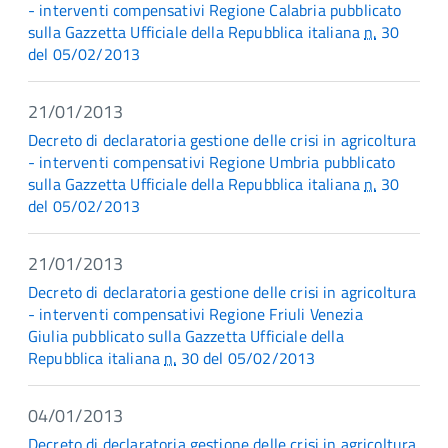
- interventi compensativi Regione Calabria pubblicato
sulla Gazzetta Ufficiale della Repubblica italiana
n.
30
del 05/02/2013
21/01/2013
Decreto di declaratoria gestione delle crisi in agricoltura
- interventi compensativi Regione Umbria pubblicato
sulla Gazzetta Ufficiale della Repubblica italiana
n.
30
del 05/02/2013
21/01/2013
Decreto di declaratoria gestione delle crisi in agricoltura
- interventi compensativi Regione Friuli Venezia
Giulia pubblicato sulla Gazzetta Ufficiale della
Repubblica italiana
n.
30 del 05/02/2013
04/01/2013
Decreto di declaratoria gestione delle crisi in agricoltura