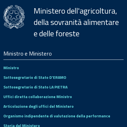
Ministero dell'agricoltura,
della sovranità alimentare
e delle foreste
Menu
Footer
Ministro e Ministero
Ministro
Sottosegretario di Stato D'ERAMO
Sottosegretario di Stato LA PIETRA
Uffici diretta collaborazione Ministro
Articolazione degli uffici del Ministero
Organismo indipendente di valutazione della performance
Storia del Ministero