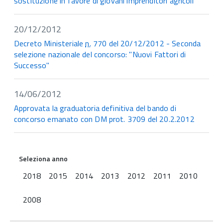
sostituzione in favore di giovani imprenditori agricoli
20/12/2012
Decreto Ministeriale
n.
770 del 20/12/2012 - Seconda
selezione nazionale del concorso: "Nuovi Fattori di
Successo"
14/06/2012
Approvata la graduatoria definitiva del bando di
concorso emanato con DM prot. 3709 del 20.2.2012
Seleziona anno
2018
2015
2014
2013
2012
2011
2010
2008