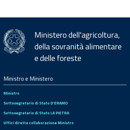
Ministero dell'agricoltura,
della sovranità alimentare
e delle foreste
Menu
Footer
Ministro e Ministero
Ministro
Sottosegretario di Stato D'ERAMO
Sottosegretario di Stato LA PIETRA
Uffici diretta collaborazione Ministro