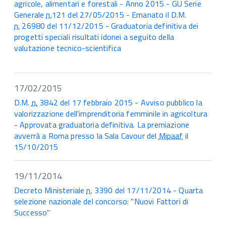
agricole, alimentari e forestali - Anno 2015 - GU Serie
Generale
n.
121 del 27/05/2015 - Emanato il D.M.
n.
26980 del 11/12/2015 - Graduatoria definitiva dei
progetti speciali risultati idonei a seguito della
valutazione tecnico-scientifica
17/02/2015
D.M.
n.
3842 del 17 febbraio 2015 - Avviso pubblico la
valorizzazione dell'imprenditoria femminile in agricoltura
- Approvata graduatoria definitiva. La premiazione
avverrà a Roma presso la Sala Cavour del
Mipaaf
il
15/10/2015
19/11/2014
Decreto Ministeriale
n.
3390 del 17/11/2014 - Quarta
selezione nazionale del concorso: "Nuovi Fattori di
Successo"