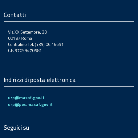
Contatti
Via XX Settembre, 20
00187 Roma
Centralino Tel. (+39) 06.46651
C.F. 97099470581
Indirizzi di posta elettronica
urp@masaf.gov.it
urp@pec.masaf.gov.it
Seguici su