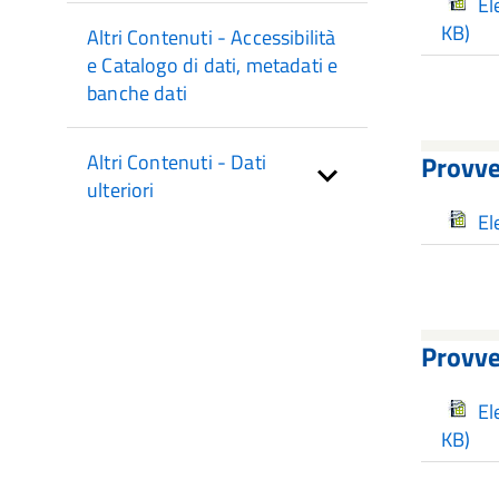
El
KB)
Altri Contenuti - Accessibilità
e Catalogo di dati, metadati e
banche dati
Provve
Altri Contenuti - Dati
ulteriori
El
Provve
El
KB)