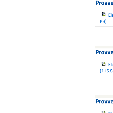
Provve
El
KB)
Provve
El
(115.8
Provve