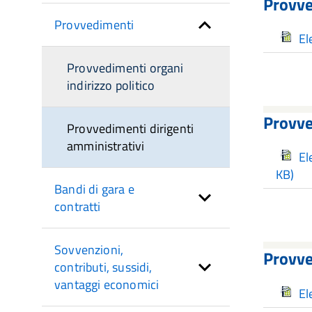
Provve
Provvedimenti
El
Provvedimenti organi
indirizzo politico
Provve
Provvedimenti dirigenti
amministrativi
El
KB)
Bandi di gara e
contratti
Sovvenzioni,
Provve
contributi, sussidi,
vantaggi economici
El