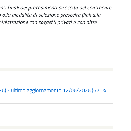
ti finali dei procedimenti di: scelta del contraente
 alla modalità di selezione prescelta (link alla
ministrazione con soggetti privati o con altre
026) - ultimo aggiornamento 12/06/2026
(67.04