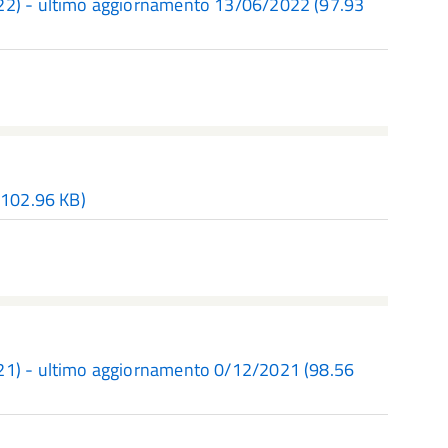
022) - ultimo aggiornamento 13/06/2022
(97.93
102.96 KB)
021) - ultimo aggiornamento 0/12/2021
(98.56