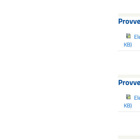
Provve
El
KB)
Provve
El
KB)