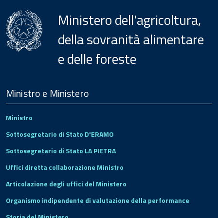
Ministero dell'agricoltura,
della sovranità alimentare
e delle foreste
Menu
Footer
Ministro e Ministero
Ministro
Sottosegretario di Stato D'ERAMO
Sottosegretario di Stato LA PIETRA
Uffici diretta collaborazione Ministro
Articolazione degli uffici del Ministero
Organismo indipendente di valutazione della performance
Storia del Ministero