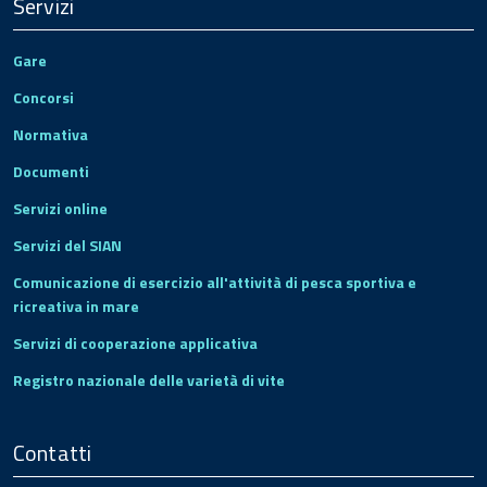
Servizi
Gare
Concorsi
Normativa
Documenti
Servizi online
Servizi del SIAN
Comunicazione di esercizio all'attività di pesca sportiva e
ricreativa in mare
Servizi di cooperazione applicativa
Registro nazionale delle varietà di vite
Contatti