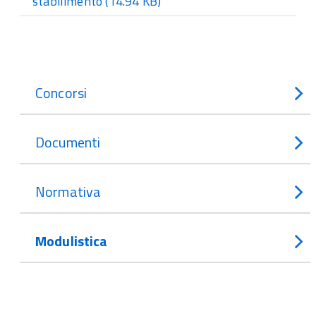
stabilimento
(14.94 KB)
Concorsi
Documenti
Normativa
Modulistica