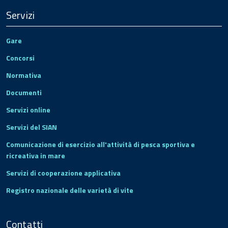
Servizi
Gare
Concorsi
Normativa
Documenti
Servizi online
Servizi del SIAN
Comunicazione di esercizio all'attività di pesca sportiva e
ricreativa in mare
Servizi di cooperazione applicativa
Registro nazionale delle varietà di vite
Contatti