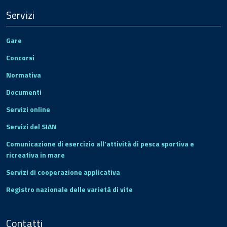
Servizi
Gare
Concorsi
Normativa
Documenti
Servizi online
Servizi del SIAN
Comunicazione di esercizio all'attività di pesca sportiva e
ricreativa in mare
Servizi di cooperazione applicativa
Registro nazionale delle varietà di vite
Contatti