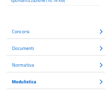
spumantizzazione
(16.78 KB)
Concorsi
Documenti
Normativa
Modulistica