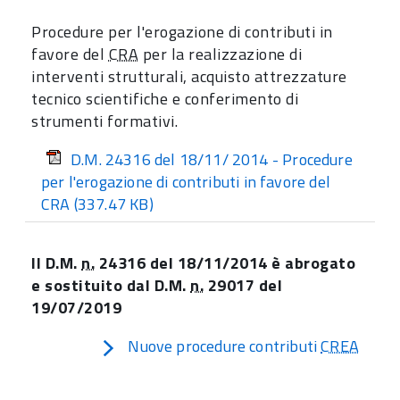
Procedure per l'erogazione di contributi in
favore del
CRA
per la realizzazione di
interventi strutturali, acquisto attrezzature
tecnico scientifiche e conferimento di
strumenti formativi.
D.M. 24316 del 18/11/ 2014 - Procedure
per l'erogazione di contributi in favore del
CRA
(337.47 KB)
Il D.M.
n.
24316 del 18/11/2014 è abrogato
e sostituito dal D.M.
n.
29017 del
19/07/2019
Nuove procedure contributi
CREA