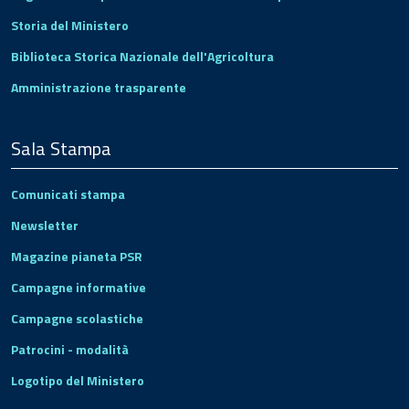
Storia del Ministero
Biblioteca Storica Nazionale dell'Agricoltura
Amministrazione trasparente
Sala Stampa
Comunicati stampa
Newsletter
Magazine pianeta PSR
Campagne informative
Campagne scolastiche
Patrocini - modalità
Logotipo del Ministero