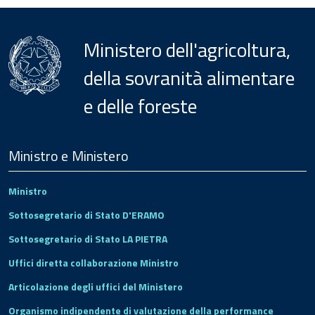
Ministero dell'agricoltura,
della sovranità alimentare
e delle foreste
Menu
Footer
Ministro e Ministero
Ministro
Sottosegretario di Stato D'ERAMO
Sottosegretario di Stato LA PIETRA
Uffici diretta collaborazione Ministro
Articolazione degli uffici del Ministero
Organismo indipendente di valutazione della performance