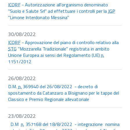
ICQRF
- Autorizzazione all'organismo denominato
"Suolo e Salute Srl" ad effettuare i controlli per la
IGP
"Limone Interdonato Messina"
30/08/2022
ICQRF
- Approvazione del piano di controllo relativo alla
STG
"Mozzarella Tradizionale" registrata in ambito
Unione Europea ai sensi del Regolamento (UE)
n.
1151/2012
26/08/2022
D.M.
n.
369940 del 26/08/2022 - decreto di
spostamento da Catanzaro a Bisignano per le tappe del
Classico e Premio Regionale allevatoriale
23/08/2022
D.M
n.
357168 del 18/8/2022 - integrazione nomina