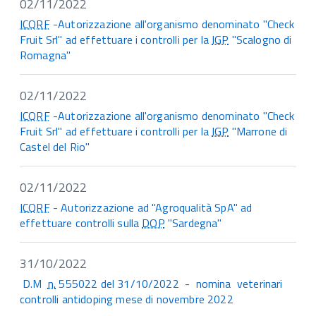
02/11/2022
ICQRF
-Autorizzazione all'organismo denominato "Check
Fruit Srl" ad effettuare i controlli per la
IGP
"Scalogno di
Romagna"
02/11/2022
ICQRF
-Autorizzazione all'organismo denominato "Check
Fruit Srl" ad effettuare i controlli per la
IGP
"Marrone di
Castel del Rio"
02/11/2022
ICQRF
- Autorizzazione ad "Agroqualità SpA" ad
effettuare controlli sulla
DOP
"Sardegna"
31/10/2022
D.M
n.
555022 del 31/10/2022 - nomina veterinari
controlli antidoping mese di novembre 2022