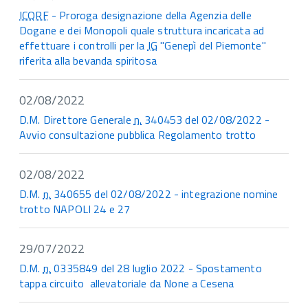
ICQRF
- Proroga designazione della Agenzia delle
Dogane e dei Monopoli quale struttura incaricata ad
effettuare i controlli per la
IG
"Genepì del Piemonte"
riferita alla bevanda spiritosa
02/08/2022
D.M. Direttore Generale
n.
340453 del 02/08/2022 -
Avvio consultazione pubblica Regolamento trotto
02/08/2022
D.M.
n.
340655 del 02/08/2022 - integrazione nomine
trotto NAPOLI 24 e 27
29/07/2022
D.M.
n.
0335849 del 28 luglio 2022 - Spostamento
tappa circuito allevatoriale da None a Cesena