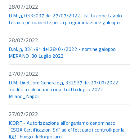
28/07/2022
D.M.
n.
0333097 del 27/07/2022- Istituzione tavolo
tecnico permanente per la programmazione galoppo
28/07/2022
D.M.
n.
334791 del 28/07/2022 - nomine galoppo
MERANO 30 Luglio 2022
27/07/2022
D.M. Direttore Generale
n.
332937 del 27/07/2022 -
modifica calendario corse trotto luglio 2022 -
Milano_Napoli
27/07/2022
ICQRF
- Autorizzazione all'organismo denominato
"CSQA Certificazioni Srl" ad effettuare i controlli per la
IGP
"Fungo di Borgotaro"