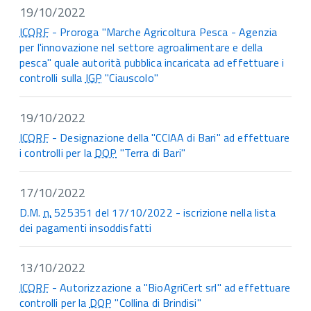
19/10/2022
ICQRF
- Proroga "Marche Agricoltura Pesca - Agenzia
per l'innovazione nel settore agroalimentare e della
pesca" quale autorità pubblica incaricata ad effettuare i
controlli sulla
IGP
"Ciauscolo"
19/10/2022
ICQRF
- Designazione della "CCIAA di Bari" ad effettuare
i controlli per la
DOP
"Terra di Bari"
17/10/2022
D.M.
n.
525351 del 17/10/2022 - iscrizione nella lista
dei pagamenti insoddisfatti
13/10/2022
ICQRF
- Autorizzazione a "BioAgriCert srl" ad effettuare
controlli per la
DOP
"Collina di Brindisi"