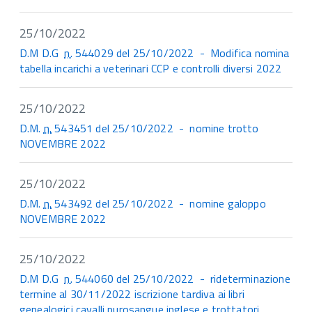
25/10/2022
D.M D.G
n.
544029 del 25/10/2022 - Modifica nomina
tabella incarichi a veterinari CCP e controlli diversi 2022
25/10/2022
D.M.
n.
543451 del 25/10/2022 - nomine trotto
NOVEMBRE 2022
25/10/2022
D.M.
n.
543492 del 25/10/2022 - nomine galoppo
NOVEMBRE 2022
25/10/2022
D.M D.G
n.
544060 del 25/10/2022 - rideterminazione
termine al 30/11/2022 iscrizione tardiva ai libri
genealogici cavalli purosangue inglese e trottatori