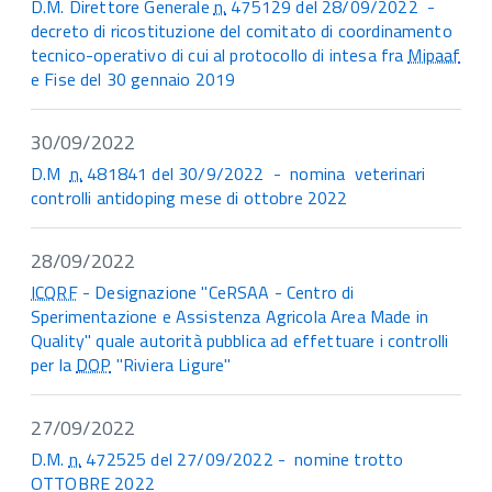
D.M. Direttore Generale
n.
475129 del 28/09/2022 -
decreto di ricostituzione del comitato di coordinamento
tecnico-operativo di cui al protocollo di intesa fra
Mipaaf
e Fise del 30 gennaio 2019
30/09/2022
D.M
n.
481841 del 30/9/2022 - nomina veterinari
controlli antidoping mese di ottobre 2022
28/09/2022
ICQRF
- Designazione "CeRSAA - Centro di
Sperimentazione e Assistenza Agricola Area Made in
Quality" quale autorità pubblica ad effettuare i controlli
per la
DOP
"Riviera Ligure"
27/09/2022
D.M.
n.
472525 del 27/09/2022 - nomine trotto
OTTOBRE 2022