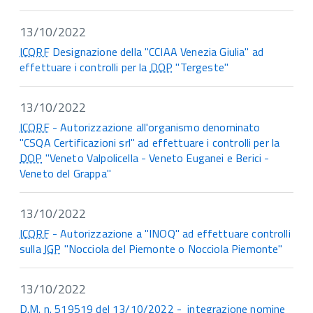
13/10/2022
ICQRF
Designazione della "CCIAA Venezia Giulia" ad
effettuare i controlli per la
DOP
"Tergeste"
13/10/2022
ICQRF
- Autorizzazione all'organismo denominato
"CSQA Certificazioni srl" ad effettuare i controlli per la
DOP
"Veneto Valpolicella - Veneto Euganei e Berici -
Veneto del Grappa"
13/10/2022
ICQRF
- Autorizzazione a "INOQ" ad effettuare controlli
sulla
IGP
"Nocciola del Piemonte o Nocciola Piemonte"
13/10/2022
D.M.
n.
519519 del 13/10/2022 - integrazione nomine