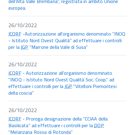
dell'Alta Valle Brembana", registrata in ambito Unione
europea.
26/10/2022
ICQRF
-Autorizzazione all'organismo denominato "INOQ
- Istituto Nord Ovest Qualità" ad effettuare i controlli
per la
IGP
"Marrone della Valle di Susa"
26/10/2022
ICQRF
- Autorizzazione all'organismo denominato
"INOQ - Istituto Nord Ovest Qualità Soc. Coop." ad
effettuare i controlli per la
IGP
"Vitelloni Piemontesi
della coscia"
26/10/2022
ICQRF
- Proroga designazione della "CCIAA della
Basilicata" ad effettuare i controlli per la
DOP
"Melanzana Rossa di Rotonda"