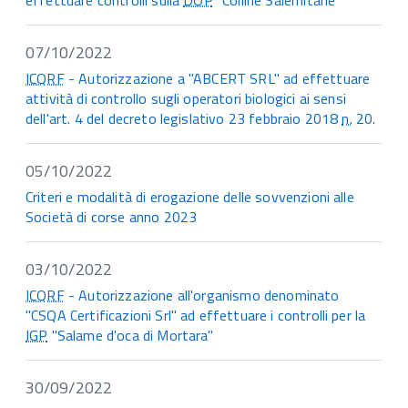
effettuare controlli sulla
DOP
"Colline Salernitane"
07/10/2022
ICQRF
- Autorizzazione a "ABCERT SRL" ad effettuare
attività di controllo sugli operatori biologici ai sensi
dell'art. 4 del decreto legislativo 23 febbraio 2018
n.
20.
05/10/2022
Criteri e modalità di erogazione delle sovvenzioni alle
Società di corse anno 2023
03/10/2022
ICQRF
- Autorizzazione all'organismo denominato
"CSQA Certificazioni Srl" ad effettuare i controlli per la
IGP
"Salame d'oca di Mortara"
30/09/2022