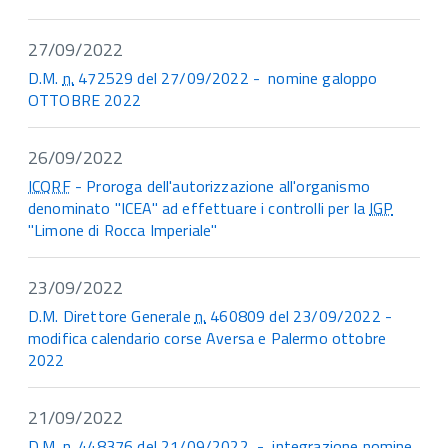
27/09/2022
D.M.
n.
472529 del 27/09/2022 - nomine galoppo
OTTOBRE 2022
26/09/2022
ICQRF
- Proroga dell'autorizzazione all'organismo
denominato "ICEA" ad effettuare i controlli per la
IGP
"Limone di Rocca Imperiale"
23/09/2022
D.M. Direttore Generale
n.
460809 del 23/09/2022 -
modifica calendario corse Aversa e Palermo ottobre
2022
21/09/2022
D.M.
n.
448376 del 21/09/2022 - integrazione nomine