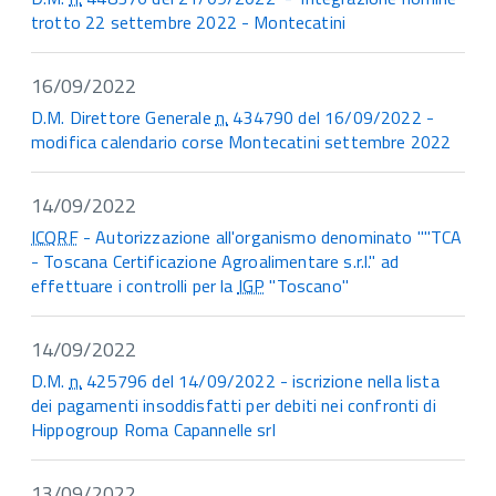
trotto 22 settembre 2022 - Montecatini
16/09/2022
D.M. Direttore Generale
n.
434790 del 16/09/2022 -
modifica calendario corse Montecatini settembre 2022
14/09/2022
ICQRF
- Autorizzazione all'organismo denominato ""TCA
- Toscana Certificazione Agroalimentare s.r.l." ad
effettuare i controlli per la
IGP
"Toscano"
14/09/2022
D.M.
n.
425796 del 14/09/2022 - iscrizione nella lista
dei pagamenti insoddisfatti per debiti nei confronti di
Hippogroup Roma Capannelle srl
13/09/2022