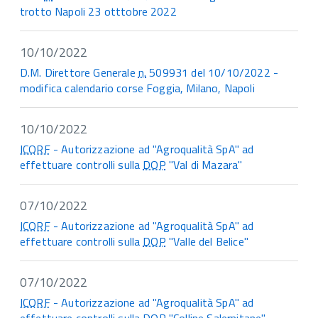
trotto Napoli 23 otttobre 2022
10/10/2022
D.M. Direttore Generale
n.
509931 del 10/10/2022 -
modifica calendario corse Foggia, Milano, Napoli
10/10/2022
ICQRF
- Autorizzazione ad "Agroqualità SpA" ad
effettuare controlli sulla
DOP
"Val di Mazara"
07/10/2022
ICQRF
- Autorizzazione ad "Agroqualità SpA" ad
effettuare controlli sulla
DOP
"Valle del Belice"
07/10/2022
ICQRF
- Autorizzazione ad "Agroqualità SpA" ad