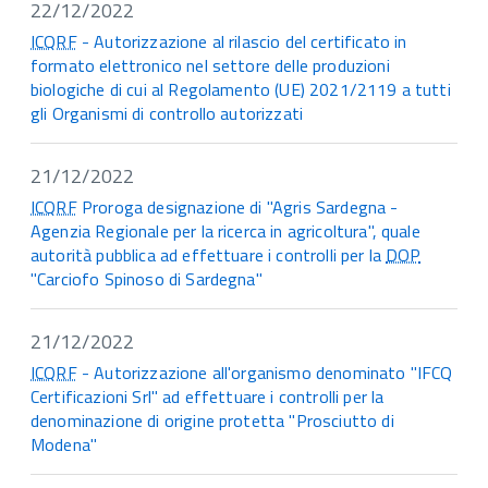
22/12/2022
ICQRF
- Autorizzazione al rilascio del certificato in
formato elettronico nel settore delle produzioni
biologiche di cui al Regolamento (UE) 2021/2119 a tutti
gli Organismi di controllo autorizzati
21/12/2022
ICQRF
Proroga designazione di "Agris Sardegna -
Agenzia Regionale per la ricerca in agricoltura", quale
autorità pubblica ad effettuare i controlli per la
DOP
"Carciofo Spinoso di Sardegna"
21/12/2022
ICQRF
- Autorizzazione all'organismo denominato "IFCQ
Certificazioni Srl" ad effettuare i controlli per la
denominazione di origine protetta "Prosciutto di
Modena"