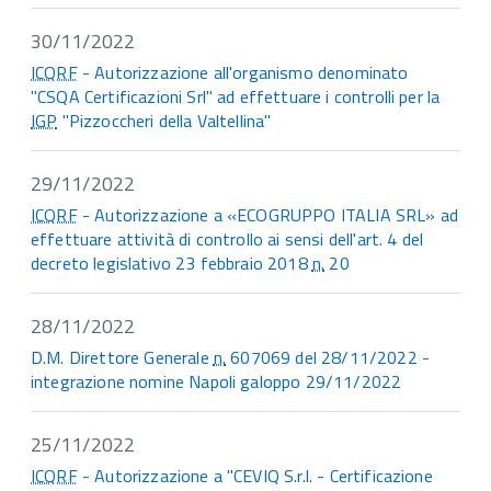
30/11/2022
ICQRF
- Autorizzazione all'organismo denominato
"CSQA Certificazioni Srl" ad effettuare i controlli per la
IGP
"Pizzoccheri della Valtellina"
29/11/2022
ICQRF
- Autorizzazione a «ECOGRUPPO ITALIA SRL» ad
effettuare attività di controllo ai sensi dell'art. 4 del
decreto legislativo 23 febbraio 2018
n.
20
28/11/2022
D.M. Direttore Generale
n.
607069 del 28/11/2022 -
integrazione nomine Napoli galoppo 29/11/2022
25/11/2022
ICQRF
- Autorizzazione a "CEVIQ S.r.l. - Certificazione