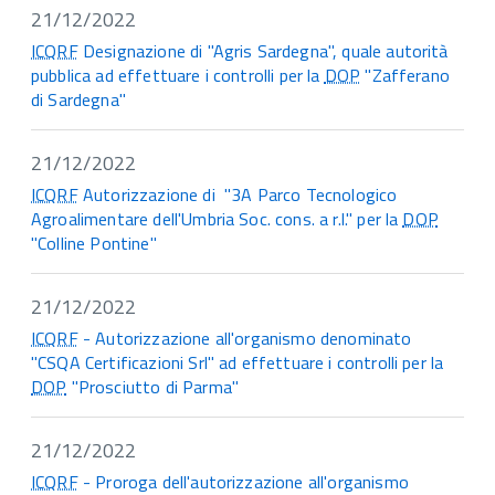
21/12/2022
ICQRF
Designazione di "Agris Sardegna", quale autorità
pubblica ad effettuare i controlli per la
DOP
"Zafferano
di Sardegna"
21/12/2022
ICQRF
Autorizzazione di "3A Parco Tecnologico
Agroalimentare dell'Umbria Soc. cons. a r.l." per la
DOP
"Colline Pontine"
21/12/2022
ICQRF
- Autorizzazione all'organismo denominato
"CSQA Certificazioni Srl" ad effettuare i controlli per la
DOP
"Prosciutto di Parma"
21/12/2022
ICQRF
- Proroga dell'autorizzazione all'organismo