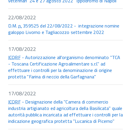
veterinari 24 e 27 agosto 2022 ippodromo di Napoli
22/08/2022
D.M.
n.
359525 del 22/08/2022 - integrazione nomine
galoppo Livorno e Tagliacozzo settembre 2022
17/08/2022
ICQRF
- Autorizzazione all'organismo denominato "TCA
- Toscana Certificazione Agroalimentare s.r.l." ad
effettuare i controlli per la denominazione di origine
protetta "Farina di neccio della Garfagnana"
17/08/2022
ICQRF
- Designazione della "Camera di commercio
industria artigianato ed agricoltura della Basilicata" quale
autorità pubblica incaricata ad effettuare i controlli per la
indicazione geografica protetta "Lucanica di Picerno"