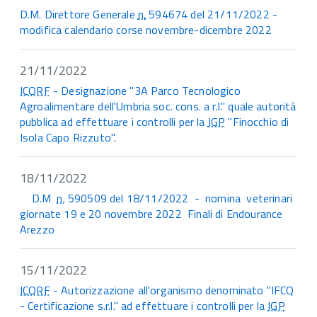
D.M. Direttore Generale
n.
594674 del 21/11/2022 -
modifica calendario corse novembre-dicembre 2022
21/11/2022
ICQRF
- Designazione "3A Parco Tecnologico
Agroalimentare dell'Umbria soc. cons. a r.l." quale autorità
pubblica ad effettuare i controlli per la
IGP
"Finocchio di
Isola Capo Rizzuto".
18/11/2022
D.M
n.
590509 del 18/11/2022 - nomina veterinari
giornate 19 e 20 novembre 2022 Finali di Endourance
Arezzo
15/11/2022
ICQRF
- Autorizzazione all'organismo denominato "IFCQ
- Certificazione s.r.l." ad effettuare i controlli per la
IGP