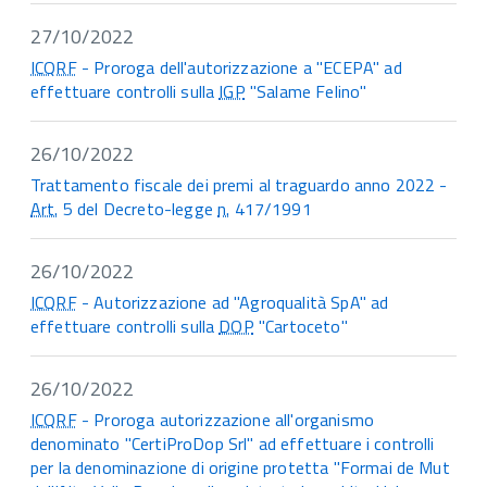
27/10/2022
ICQRF
- Proroga dell'autorizzazione a "ECEPA" ad
effettuare controlli sulla
IGP
"Salame Felino"
26/10/2022
Trattamento fiscale dei premi al traguardo anno 2022 -
Art.
5 del Decreto-legge
n.
417/1991
26/10/2022
ICQRF
- Autorizzazione ad "Agroqualità SpA" ad
effettuare controlli sulla
DOP
"Cartoceto"
26/10/2022
ICQRF
- Proroga autorizzazione all'organismo
denominato "CertiProDop Srl" ad effettuare i controlli
per la denominazione di origine protetta "Formai de Mut