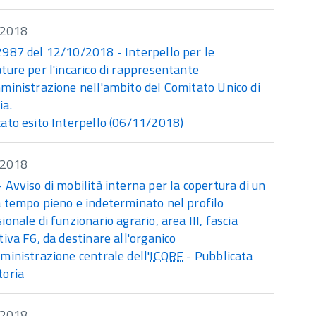
/2018
2987 del 12/10/2018 - Interpello per le
ture per l'incarico di rappresentante
ministrazione nell'ambito del Comitato Unico di
ia.
ato esito Interpello (06/11/2018)
/2018
 Avviso di mobilità interna per la copertura di un
 tempo pieno e indeterminato nel profilo
ionale di funzionario agrario, area III, fascia
tiva F6, da destinare all'organico
ministrazione centrale dell'
ICQRF
- Pubblicata
toria
/2018