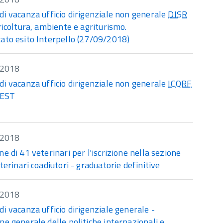
di vacanza ufficio dirigenziale non generale
DISR
gricoltura, ambiente e agriturismo.
ato esito Interpello (27/09/2018)
/2018
di vacanza ufficio dirigenziale non generale
ICQRF
EST
/2018
ne di 41 veterinari per l'iscrizione nella sezione
eterinari coadiutori - graduatorie definitive
/2018
di vacanza ufficio dirigenziale generale -
ne generale delle politiche internazionali e