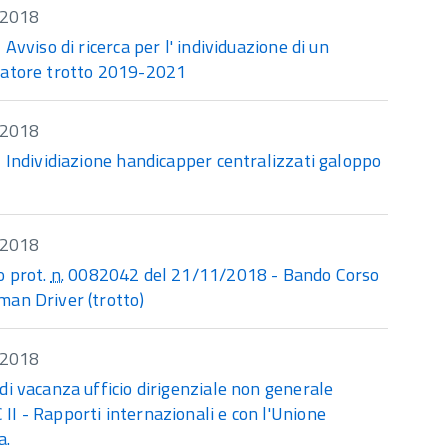
/2018
- Avviso di ricerca per l' individuazione di un
natore trotto 2019-2021
/2018
- Individiazione handicapper centralizzati galoppo
/2018
o prot.
n.
0082042 del 21/11/2018 - Bando Corso
man Driver (trotto)
/2018
di vacanza ufficio dirigenziale non generale
C
II - Rapporti internazionali e con l'Unione
a.