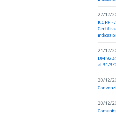
27/12/2
ICQRF
- 
Certifica
indicazio
21/12/2
DM 92047
al 31/3/
20/12/2
Convenzi
20/12/2
Comunica