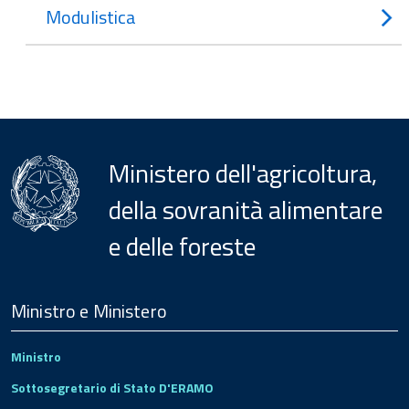
Modulistica
Ministero dell'agricoltura,
della sovranità alimentare
e delle foreste
Menu
Footer
Ministro e Ministero
Ministro
Sottosegretario di Stato D'ERAMO