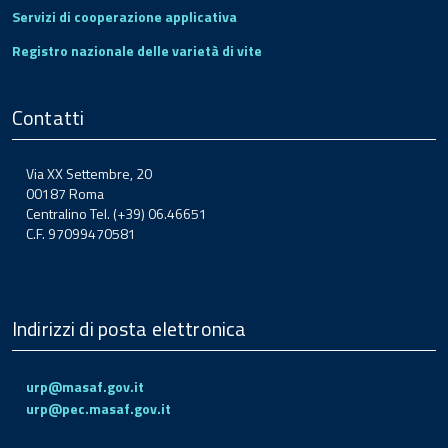
Servizi di cooperazione applicativa
Registro nazionale delle varietà di vite
Contatti
Via XX Settembre, 20
00187 Roma
Centralino Tel. (+39) 06.46651
C.F. 97099470581
Indirizzi di posta elettronica
urp@masaf.gov.it
urp@pec.masaf.gov.it