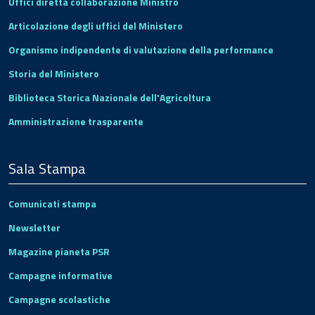
Uffici diretta collaborazione Ministro
Articolazione degli uffici del Ministero
Organismo indipendente di valutazione della performance
Storia del Ministero
Biblioteca Storica Nazionale dell'Agricoltura
Amministrazione trasparente
Sala Stampa
Comunicati stampa
Newsletter
Magazine pianeta PSR
Campagne informative
Campagne scolastiche