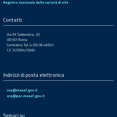
Registro nazionale delle varietà di vite
Contatti
Via XX Settembre, 20
00187 Roma
Centralino Tel. (+39) 06.46651
C.F. 97099470581
Indirizzi di posta elettronica
urp@masaf.gov.it
urp@pec.masaf.gov.it
Seguici su