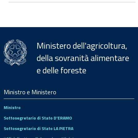
Ministero dell'agricoltura,
della sovranità alimentare
e delle foreste
Menu
Footer
Ministro e Ministero
Ministro
Sottosegretario di Stato D'ERAMO
Sottosegretario di Stato LA PIETRA