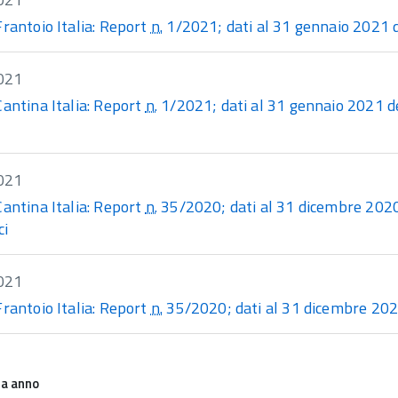
Frantoio Italia: Report
n.
1/2021; dati al 31 gennaio 2021 del
021
Cantina Italia: Report
n.
1/2021; dati al 31 gennaio 2021 dei
021
Cantina Italia: Report
n.
35/2020; dati al 31 dicembre 2020 d
ci
021
Frantoio Italia: Report
n.
35/2020; dati al 31 dicembre 2020 d
na anno