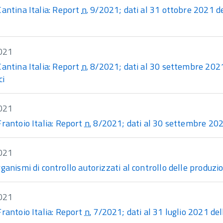
Cantina Italia: Report
n.
9/2021; dati al 31 ottobre 2021 dei
021
Cantina Italia: Report
n.
8/2021; dati al 30 settembre 2021 d
ci
021
Frantoio Italia: Report
n.
8/2021; dati al 30 settembre 2021 d
021
ganismi di controllo autorizzati al controllo delle produzio
021
Frantoio Italia: Report
n.
7/2021; dati al 31 luglio 2021 delle