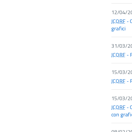
12/04/2
ICQRF
- 
grafici
31/03/2
ICQRF
- 
15/03/2
ICQRF
- 
15/03/2
ICQRF
- 
con grafi
08/02/2