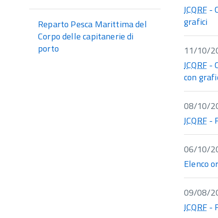
ICQRF
- 
grafici
Reparto Pesca Marittima del
Corpo delle capitanerie di
porto
11/10/2
ICQRF
- 
con grafi
08/10/2
ICQRF
- 
06/10/2
Elenco or
09/08/2
ICQRF
- 