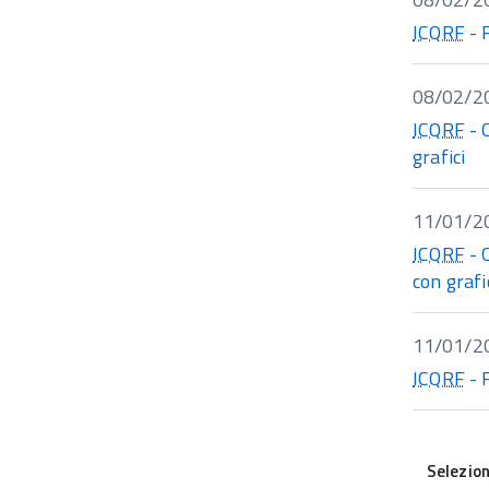
ICQRF
- 
08/02/2
ICQRF
- 
grafici
11/01/2
ICQRF
- 
con grafi
11/01/2
ICQRF
- 
Selezio