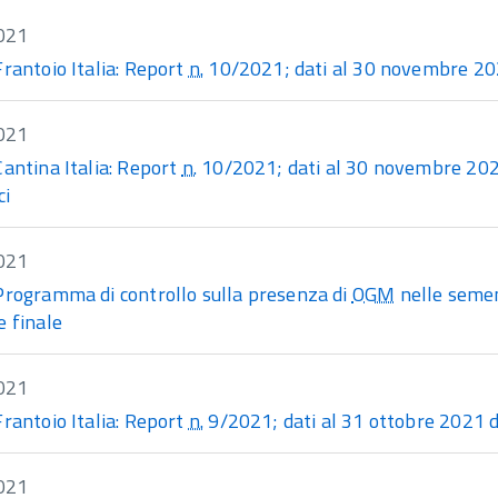
021
Frantoio Italia: Report
n.
10/2021; dati al 30 novembre 2021 
021
Cantina Italia: Report
n.
10/2021; dati al 30 novembre 2021 
ci
021
Programma di controllo sulla presenza di
OGM
nelle semen
e finale
021
Frantoio Italia: Report
n.
9/2021; dati al 31 ottobre 2021 del
021