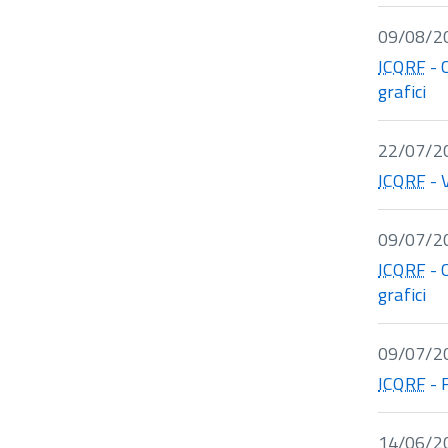
09/08/2
ICQRF
- 
grafici
22/07/2
ICQRF
- 
09/07/2
ICQRF
- 
grafici
09/07/2
ICQRF
- 
14/06/2