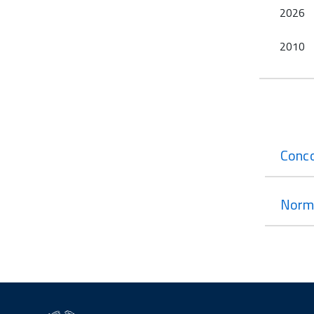
2026
2010
Conco
Norm