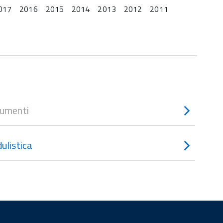
017
2016
2015
2014
2013
2012
2011
umenti
ulistica