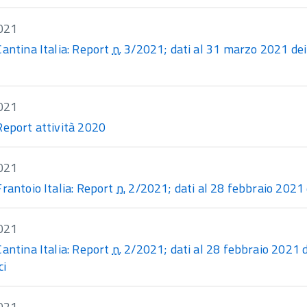
021
Cantina Italia: Report
n.
3/2021; dati al 31 marzo 2021 dei V
021
Report attività 2020
021
Frantoio Italia: Report
n.
2/2021; dati al 28 febbraio 2021 de
021
Cantina Italia: Report
n.
2/2021; dati al 28 febbraio 2021 de
ci
021