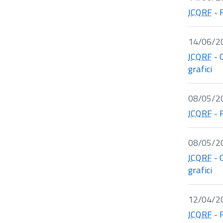
ICQRF
- 
14/06/2
ICQRF
- 
grafici
08/05/2
ICQRF
- 
08/05/2
ICQRF
- 
grafici
12/04/2
ICQRF
- 