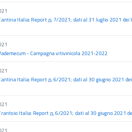
021
Cantina Italia: Report
n.
7/2021; dati al 31 luglio 2021 dei V
021
Vademecum - Campagna vitivinicola 2021-2022
021
Cantina Italia: Report
n.
6/2021; dati al 30 giugno 2021 dei 
021
Frantoio Italia: Report
n.
6/2021; dati al 30 giugno 2021 dell
021