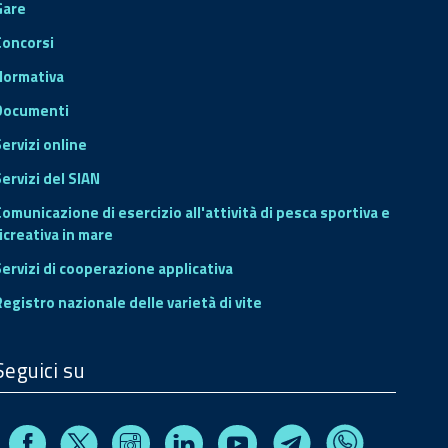
Gare
Concorsi
Normativa
Documenti
Servizi online
ervizi del SIAN
Comunicazione di esercizio all'attività di pesca sportiva e
icreativa in mare
Servizi di cooperazione applicativa
Registro nazionale delle varietà di vite
Seguici su
Facebook
Instagram
Linkedin
Youtube
X
Telegram
Whatsapp