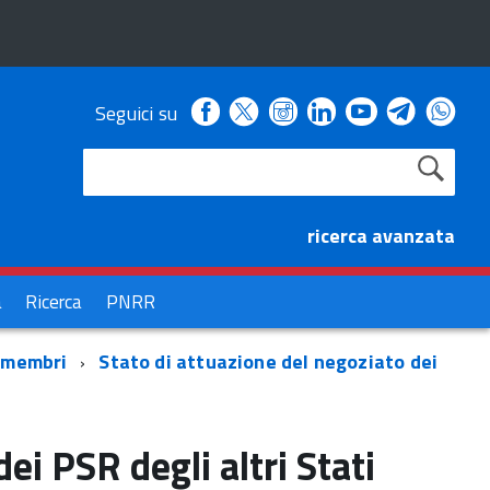
Facebook
Instagram
Linkedin
Youtube
Seguici su
X
Telegra
Wha
ricerca avanzata
à
Ricerca
PNRR
i membri
Stato di attuazione del negoziato dei
ei PSR degli altri Stati