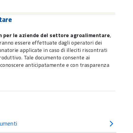
tare
per le aziende del settore agroalimentare
,
otranno essere effettuate dagli operatori dei
natorie applicate in caso di illeciti riscontrati
e produttivo. Tale documento consente ai
di conoscere anticipatamente e con trasparenza
umenti