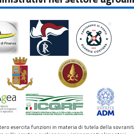
tero esercita funzioni in materia di tutela della sovrani