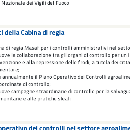
 Nazionale dei Vigili del Fuoco
i della Cabina di regia
na di regia
Masaf
per i controlli amministrativi nel sett
ve la collaborazione tra gli organi di controllo per un in
venzione e alla repressione delle frodi, a tutela dei citt
mentare;
e annualmente il Piano Operativo dei Controlli agroalimen
oordinate di controllo;
ove campagne straordinarie di controllo per la salvaguar
munitarie e alle pratiche sleali.
operativo dei controlli nel settore agroalim