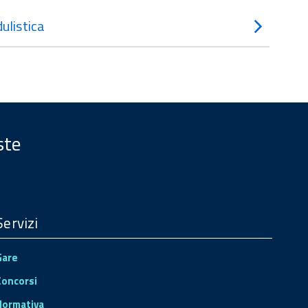
ulistica
ste
Servizi
Gare
Concorsi
Normativa