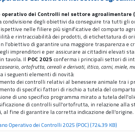
o operativo dei Controlli nel settore agroalimentare
 condivisione degli obiettivi da conseguire tra tutti gli o
 ispettive nelle filiere più significative del comparto a
ilità e rintracciabilità dei prodotti, di etichettatura di 
on l'obiettivo di garantire una maggiore trasparenza e cri
egli imprenditori e per assicurare ai cittadini elevati st
in tavola. Il
POC 2025
conferma i principali settori di i
 caseario, ortofrutta, cereali e derivati, ittico, carni, miele
a i seguenti elementi di novità:
mento dei controlli relativi al benessere animale tra i pr
mento di specifici fattori di rischio a tutela del comparto
sione di uno specifico programma mirato a tutela dell'oli
ificazione di controlli sull'ortofrutta, in relazione alla s
, al fine di garantire la corretta indicazione dell'origine.
ano Operativo dei Controlli 2025 (POC)
(724.39 KB)