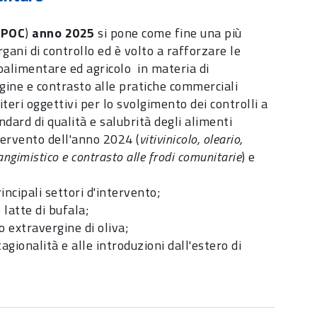
 (POC
)
anno 2025
si pone come fine una più
rgani di controllo ed è volto a rafforzare le
groalimentare ed agricolo in materia di
origine e contrasto alle pratiche commerciali
teri oggettivi per lo svolgimento dei controlli a
andard di qualità e salubrità degli alimenti
ntervento dell'anno 2024 (
vitivinicolo, oleario,
, mangimistico e contrasto alle frodi comunitarie
) e
incipali settori d'intervento;
 latte di bufala;
o extravergine di oliva;
tagionalità e alle introduzioni dall'estero di