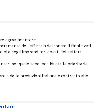
ore agroalimentare:
cremento dell'efficacia dei controlli finalizzati
adini e degli imprenditori onesti del settore
tari nel quale sono individuate le prioritarie
dia delle produzioni italiane e contrasto alle
entare