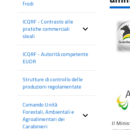
sezione
frodi
ICQRF - Contrasto alle
pratiche commerciali
sleali
ICQRF - Autorità competente
EUDR
Strutture di controllo delle
produzioni regolamentate
Comando Unità
Forestali, Ambientali e
Agroalimentari dei
Il Minis
Carabinieri