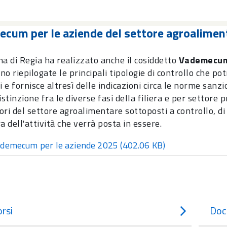
cum per le aziende del settore agroalimen
na di Regia ha realizzato anche il cosiddetto
Vademecum 
ono riepilogate le principali tipologie di controllo che p
i e fornisce altresì delle indicazioni circa le norme sanzio
istinzione fra le diverse fasi della filiera e per settor
ori del settore agroalimentare sottoposti a controllo, 
a dell'attività che verrà posta in essere.
demecum per le aziende 2025
(402.06 KB)
rsi
Doc