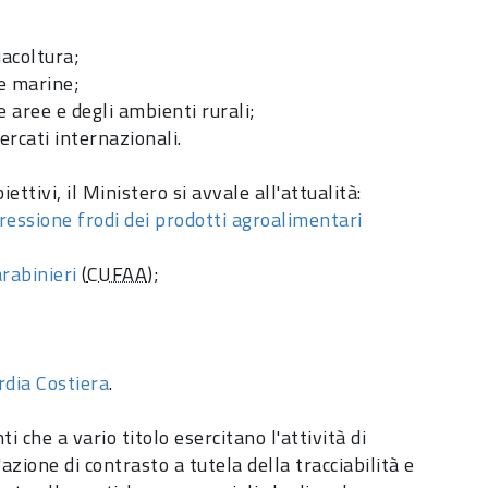
uacoltura;
he marine;
le aree e degli ambienti rurali;
rcati internazionali.
iettivi, il Ministero si avvale all'attualità:
pressione frodi dei prodotti agroalimentari
rabinieri
(
CUFAA
);
rdia Costiera
.
ti che a vario titolo esercitano l'attività di
azione di contrasto a tutela della tracciabilità e