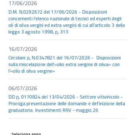
17/06/2026
D.M. N.0292672 del 17/06/2026 - Disposizioni
concernenti l'elenco nazionale di tecnici ed esperti degli
oli di oliva vergini ed extra vergini di cui all'articolo 3 della
legge 3 agosto 1998,
n.
313
16/07/2026
Circolare
n.
N.0347821 del 16/07/2026 - Disposizioni
sulla miscelazione dell'«olio extra vergine di oliva» con
l'«olio di oliva vergine»
06/07/2026
DD
n.
0170824 del 13/04/2026 - Settore vitivinicolo -
Proroga presentazione delle domande e definizione della
graduatoria Investimenti RRV - maggio 26
Seleziona anno