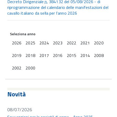
Decreto Dirigenziale
n.
384132 del 05/08/2026 - di
riprogrammazione del calendario delle manifestazioni del
cavallo italiano da sella per l'anno 2026
Seleziona anno
2026
2025
2024
2023
2022
2021
2020
2019
2018
2017
2016
2015
2014
2008
2002
2000
Novità
08/07/2026
Sovvenzioni per le società di corse - Anno 2025