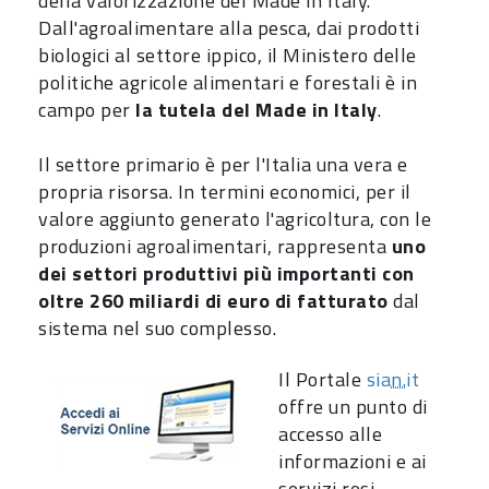
della valorizzazione del Made in Italy.
Dall'agroalimentare alla pesca, dai prodotti
biologici al settore ippico, il Ministero delle
politiche agricole alimentari e forestali è in
campo per
la tutela del Made in Italy
.
Il settore primario è per l'Italia una vera e
propria risorsa. In termini economici, per il
valore aggiunto generato l'agricoltura, con le
produzioni agroalimentari, rappresenta
uno
dei settori produttivi più importanti con
oltre 260 miliardi di euro di fatturato
dal
sistema nel suo complesso.
Il Portale
sia
n.
it
offre un punto di
accesso alle
informazioni e ai
servizi resi