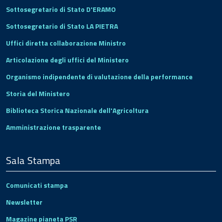
Sottosegretario di Stato D'ERAMO
Sottosegretario di Stato LA PIETRA
Uffici diretta collaborazione Ministro
Articolazione degli uffici del Ministero
Organismo indipendente di valutazione della performance
Storia del Ministero
Biblioteca Storica Nazionale dell'Agricoltura
Amministrazione trasparente
Sala Stampa
Comunicati stampa
Newsletter
Magazine pianeta PSR