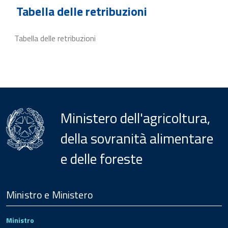
Tabella delle retribuzioni
Tabella delle retribuzioni
Ministero dell'agricoltura,
della sovranità alimentare
e delle foreste
Menu
Footer
Ministro e Ministero
Ministro