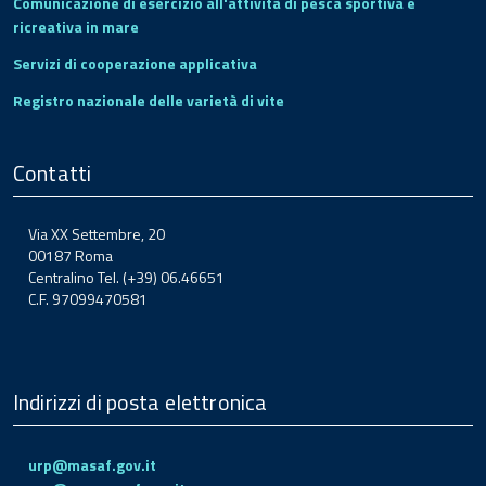
Comunicazione di esercizio all'attività di pesca sportiva e
ricreativa in mare
Servizi di cooperazione applicativa
Registro nazionale delle varietà di vite
Contatti
Via XX Settembre, 20
00187 Roma
Centralino Tel. (+39) 06.46651
C.F. 97099470581
Indirizzi di posta elettronica
urp@masaf.gov.it