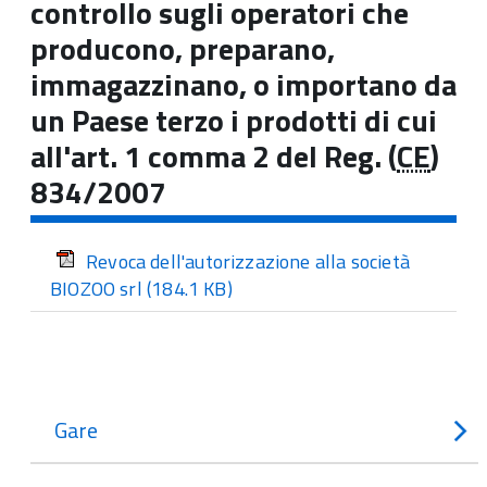
controllo sugli operatori che
producono, preparano,
immagazzinano, o importano da
un Paese terzo i prodotti di cui
all'art. 1 comma 2 del Reg. (
CE
)
834/2007
Revoca dell'autorizzazione alla società
BIOZOO srl
(184.1 KB)
Gare