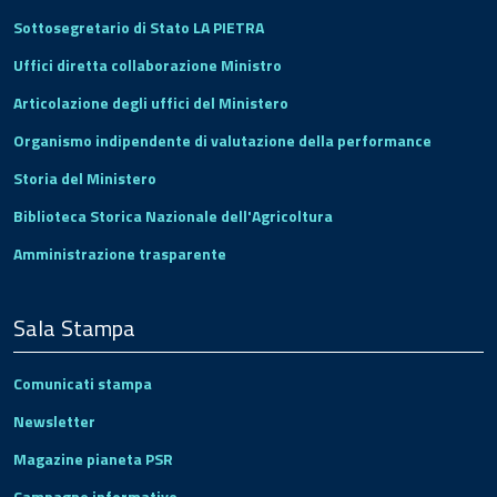
Sottosegretario di Stato LA PIETRA
Uffici diretta collaborazione Ministro
Articolazione degli uffici del Ministero
Organismo indipendente di valutazione della performance
Storia del Ministero
Biblioteca Storica Nazionale dell'Agricoltura
Amministrazione trasparente
Sala Stampa
Comunicati stampa
Newsletter
Magazine pianeta PSR
Campagne informative