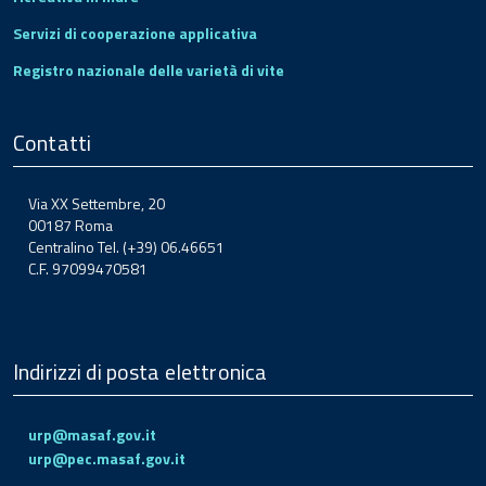
Servizi di cooperazione applicativa
Registro nazionale delle varietà di vite
Contatti
Via XX Settembre, 20
00187 Roma
Centralino Tel. (+39) 06.46651
C.F. 97099470581
Indirizzi di posta elettronica
urp@masaf.gov.it
urp@pec.masaf.gov.it