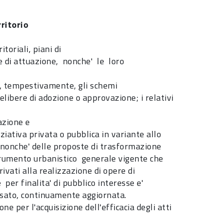
ritorio
itoriali, piani di
 e di attuazione, nonche' le loro
ti, tempestivamente, gli schemi
libere di adozione o approvazione; i relativi
azione e
iativa privata o pubblica in variante allo
onche' delle proposte di trasformazione
 strumento urbanistico generale vigente che
ivati alla realizzazione di opere di
per finalita' di pubblico interesse e'
ssato, continuamente aggiornata.
ne per l'acquisizione dell'efficacia degli atti