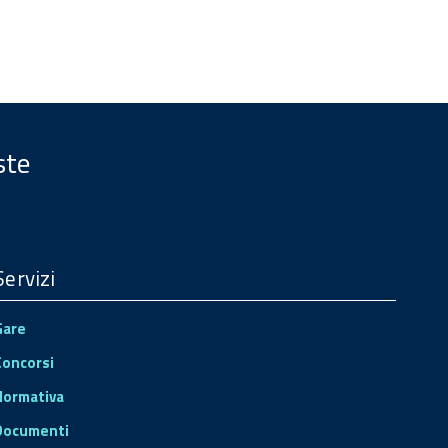
ste
Servizi
Gare
Concorsi
Normativa
Documenti