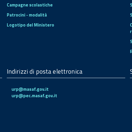
Campagne scolastiche
Patrocini - modalità
S
Logotipo del Ministero
r
Indirizzi di posta elettronica
urp@masaf.gov.it
urp@pec.masaf.gov.it