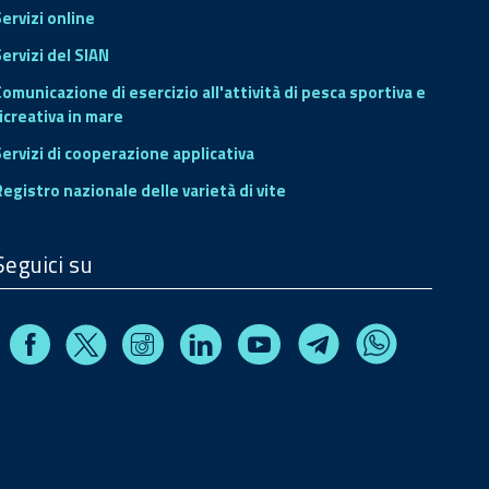
Servizi online
ervizi del SIAN
Comunicazione di esercizio all'attività di pesca sportiva e
icreativa in mare
Servizi di cooperazione applicativa
Registro nazionale delle varietà di vite
Seguici su
Facebook
Instagram
Linkedin
Youtube
X
Telegram
Whatsapp