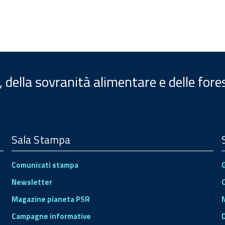
, della sovranità alimentare e delle fore
Sala Stampa
Comunicati stampa
Newsletter
Magazine pianeta PSR
Campagne informative