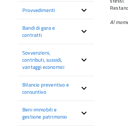
stessi.
Restano 
Provvedimenti
Al momen
Bandi di gara e
contratti
Sovvenzioni,
contributi, sussidi,
vantaggi economici
Bilancio preventivo e
consuntivo
Beni immobili e
gestione patrimonio