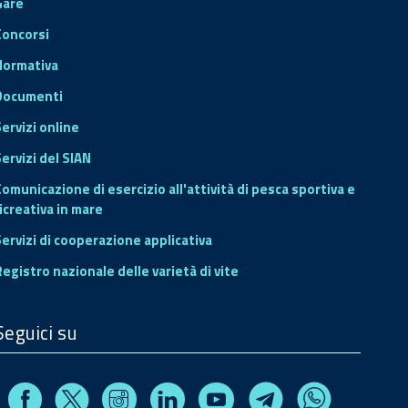
Gare
Concorsi
Normativa
Documenti
Servizi online
ervizi del SIAN
Comunicazione di esercizio all'attività di pesca sportiva e
icreativa in mare
Servizi di cooperazione applicativa
Registro nazionale delle varietà di vite
Seguici su
Facebook
Instagram
Linkedin
Youtube
X
Telegram
Whatsapp