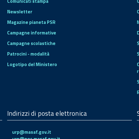
Comunicati stampa
Newsletter
Magazine pianeta PSR
Campagne informative
Campagne scolastiche
Patrocini - modalità
S
Logotipo del Ministero
r
Indirizzi di posta elettronica
urp@masaf.gov.it
urp@pec.masaf.gov.it