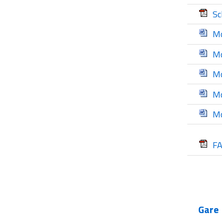
Sc
Mo
Mo
Mo
Mo
Mo
F
Gare