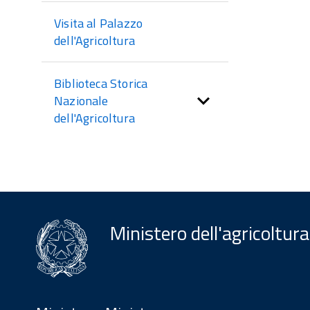
Visita al Palazzo
dell'Agricoltura
Biblioteca Storica
Nazionale
dell'Agricoltura
Ministero dell'agricoltura
Menu