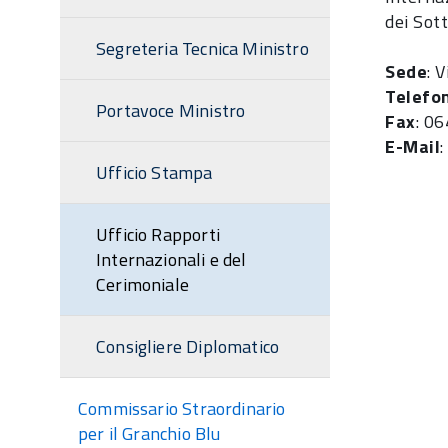
dei Sott
Segreteria Tecnica Ministro
Sede
: 
Telefo
Portavoce Ministro
Fax
: 0
E-Mail
Ufficio Stampa
Ufficio Rapporti
Internazionali e del
Cerimoniale
Consigliere Diplomatico
Commissario Straordinario
per il Granchio Blu