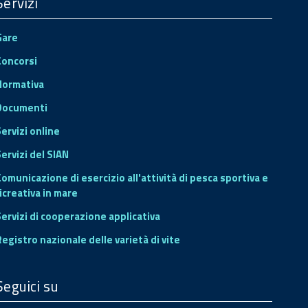
Servizi
Gare
Concorsi
Normativa
Documenti
Servizi online
ervizi del SIAN
Comunicazione di esercizio all'attività di pesca sportiva e
icreativa in mare
Servizi di cooperazione applicativa
Registro nazionale delle varietà di vite
Seguici su