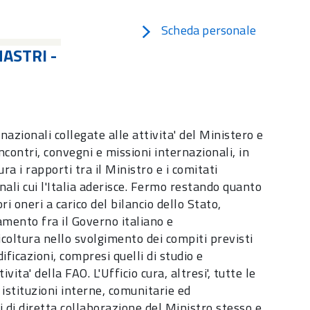
Scheda personale
NASTRI -
rnazionali collegate alle attivita' del Ministero e
ncontri, convegni e missioni internazionali, in
a i rapporti tra il Ministro e i comitati
ali cui l'Italia aderisce. Fermo restando quanto
i oneri a carico del bilancio dello Stato,
amento fra il Governo italiano e
icoltura nello svolgimento dei compiti previsti
ficazioni, compresi quelli di studio e
ta' della FAO. L'Ufficio cura, altresi', tutte le
e istituzioni interne, comunitarie ed
i di diretta collaborazione del Ministro stesso e