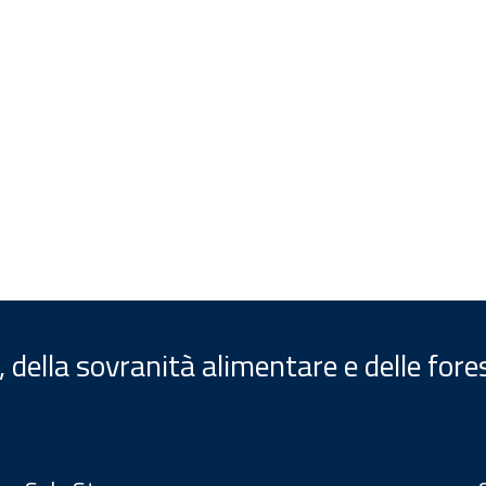
, della sovranità alimentare e delle fore