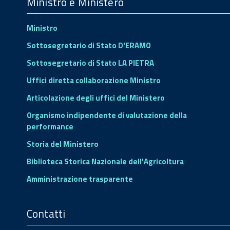
Footer
Ministro e Ministero
Ministro
Sottosegretario di Stato D'ERAMO
Sottosegretario di Stato LA PIETRA
Uffici diretta collaborazione Ministro
Articolazione degli uffici del Ministero
Organismo indipendente di valutazione della
performance
Storia del Ministero
Biblioteca Storica Nazionale dell'Agricoltura
Amministrazione trasparente
Contatti