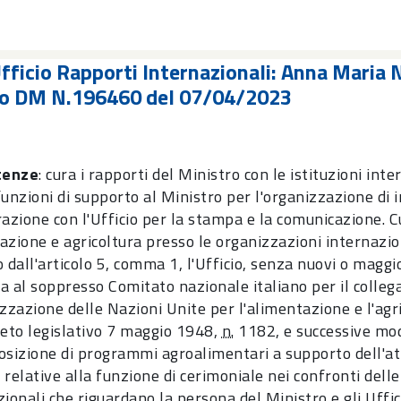
fficio Rapporti Internazionali: Anna Maria 
co DM N.196460 del 07/04/2023
tenze
: cura i rapporti del Ministro con le istituzioni inte
unzioni di supporto al Ministro per l'organizzazione di i
azione con l'Ufficio per la stampa e la comunicazione. Cur
azione e agricoltura presso le organizzazioni internazion
 dall'articolo 5, comma 1, l'Ufficio, senza nuovi o maggior
a al soppresso Comitato nazionale italiano per il colleg
izzazione delle Nazioni Unite per l'alimentazione e l'agr
reto legislativo 7 maggio 1948,
n.
1182, e successive modi
sizione di programmi agroalimentari a supporto dell'attivi
' relative alla funzione di cerimoniale nei confronti dell
ionali che riguardano la persona del Ministro e gli Uffic