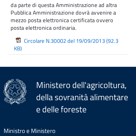
da parte di questa Amministrazione ad altra
Pubblica Amministrazione dovrà avvenire a
mezzo posta elettronica certificata ovvero
posta elettronica ordinaria.
Circolare N.30002 del 19/09/2013
(92.3
KB)
Ministero dell'agricoltura,
della sovranità alimentare
e delle foreste
Menu
Footer
Ministro e Ministero