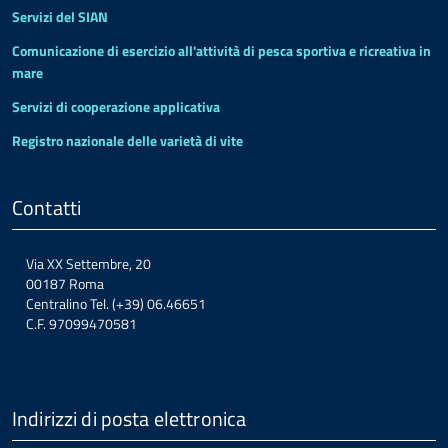
Servizi del SIAN
Comunicazione di esercizio all'attività di pesca sportiva e ricreativa in
mare
Servizi di cooperazione applicativa
Registro nazionale delle varietà di vite
Contatti
Via XX Settembre, 20
00187 Roma
Centralino Tel. (+39) 06.46651
C.F. 97099470581
Indirizzi di posta elettronica