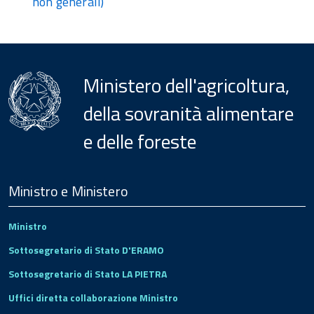
non generali)
Ministero dell'agricoltura,
della sovranità alimentare
e delle foreste
Menu
Footer
Ministro e Ministero
Ministro
Sottosegretario di Stato D'ERAMO
Sottosegretario di Stato LA PIETRA
Uffici diretta collaborazione Ministro