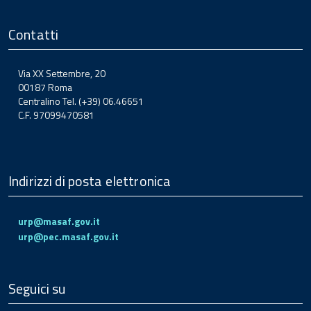
Contatti
Via XX Settembre, 20
00187 Roma
Centralino Tel. (+39) 06.46651
C.F. 97099470581
Indirizzi di posta elettronica
urp@masaf.gov.it
urp@pec.masaf.gov.it
Seguici su