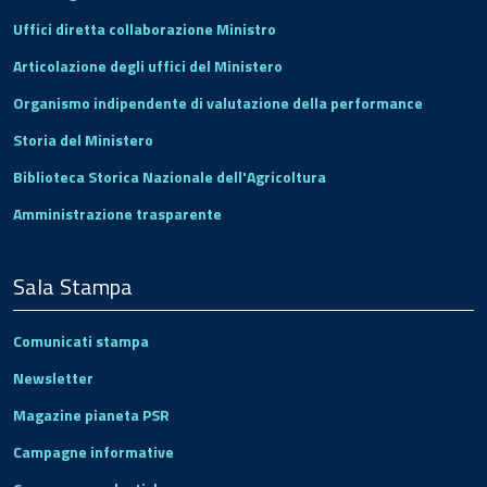
Uffici diretta collaborazione Ministro
Articolazione degli uffici del Ministero
Organismo indipendente di valutazione della performance
Storia del Ministero
Biblioteca Storica Nazionale dell'Agricoltura
Amministrazione trasparente
Sala Stampa
Comunicati stampa
Newsletter
Magazine pianeta PSR
Campagne informative