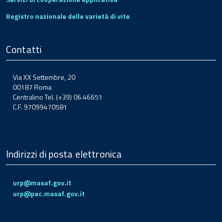
Registro nazionale delle varietà di vite
Contatti
Via XX Settembre, 20
00187 Roma
Centralino Tel. (+39) 06.46651
C.F. 97099470581
Indirizzi di posta elettronica
urp@masaf.gov.it
urp@pec.masaf.gov.it