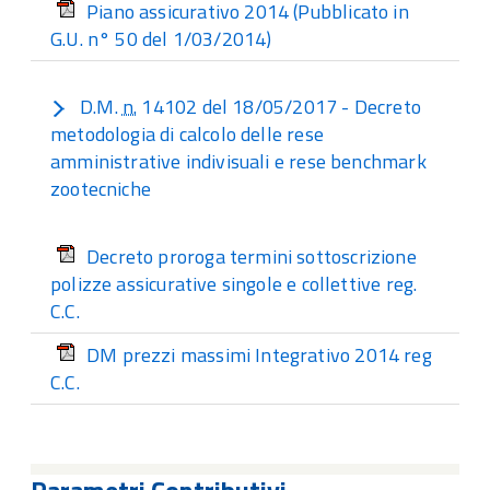
Piano assicurativo 2014 (Pubblicato in
G.U. n° 50 del 1/03/2014)
D.M.
n.
14102 del 18/05/2017 - Decreto
metodologia di calcolo delle rese
amministrative indivisuali e rese benchmark
zootecniche
Decreto proroga termini sottoscrizione
polizze assicurative singole e collettive reg.
C.C.
DM prezzi massimi Integrativo 2014 reg
C.C.