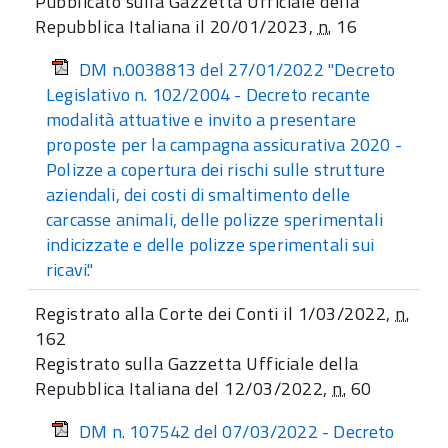
Pubblicato sulla Gazzetta Ufficiale della
Repubblica Italiana il 20/01/2023,
n.
16
DM n.0038813 del 27/01/2022 "Decreto
Legislativo n. 102/2004 - Decreto recante
modalità attuative e invito a presentare
proposte per la campagna assicurativa 2020 -
Polizze a copertura dei rischi sulle strutture
aziendali, dei costi di smaltimento delle
carcasse animali, delle polizze sperimentali
indicizzate e delle polizze sperimentali sui
ricavi."
Registrato alla Corte dei Conti il 1/03/2022,
n.
162
Registrato sulla Gazzetta Ufficiale della
Repubblica Italiana del 12/03/2022,
n.
60
DM n. 107542 del 07/03/2022 ​​- Decreto