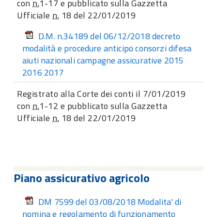
con
n.
1-17 e pubblicato sulla Gazzetta
Ufficiale
n.
18 del 22/01/2019
D.M. n.34189 del 06/12/2018 decreto
modalità e procedure anticipo consorzi difesa
aiuti nazionali campagne assicurative 2015
2016 2017
Registrato alla Corte dei conti il 7/01/2019
con
n.
1-12 e pubblicato sulla Gazzetta
Ufficiale
n.
18 del 22/01/2019
Piano assicurativo agricolo
DM 7599 del 03/08/2018 Modalita' di
nomina e regolamento di funzionamento