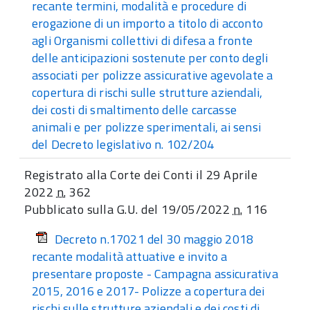
recante termini, modalità e procedure di
erogazione di un importo a titolo di acconto
agli Organismi collettivi di difesa a fronte
delle anticipazioni sostenute per conto degli
associati per polizze assicurative agevolate a
copertura di rischi sulle strutture aziendali,
dei costi di smaltimento delle carcasse
animali e per polizze sperimentali, ai sensi
del Decreto legislativo n. 102/204
Registrato alla Corte dei Conti il 29 Aprile
2022
n.
362
Pubblicato sulla G.U. del 19/05/2022
n.
116
Decreto n.17021 del 30 maggio 2018
recante modalità attuative e invito a
presentare proposte - Campagna assicurativa
2015, 2016 e 2017- Polizze a copertura dei
rischi sulle strutture aziendali e dei costi di