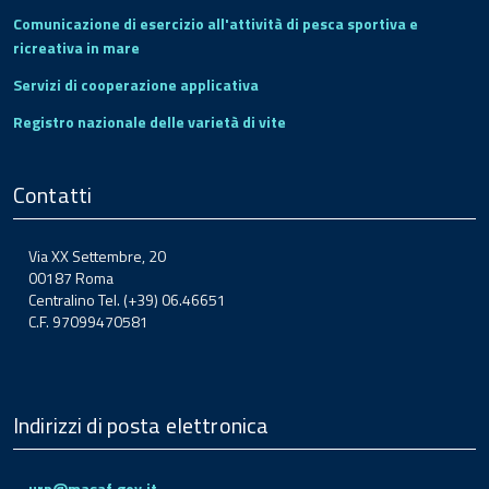
Comunicazione di esercizio all'attività di pesca sportiva e
ricreativa in mare
Servizi di cooperazione applicativa
Registro nazionale delle varietà di vite
Contatti
Via XX Settembre, 20
00187 Roma
Centralino Tel. (+39) 06.46651
C.F. 97099470581
Indirizzi di posta elettronica
urp@masaf.gov.it