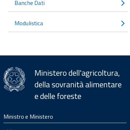
Banche Dati
Modulistica
Ministero dell'agricoltura,
della sovranità alimentare
e delle foreste
Menu
Footer
Ministro e Ministero