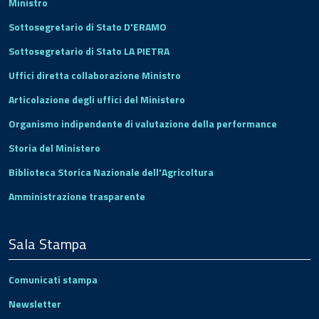
Ministro
Sottosegretario di Stato D'ERAMO
Sottosegretario di Stato LA PIETRA
Uffici diretta collaborazione Ministro
Articolazione degli uffici del Ministero
Organismo indipendente di valutazione della performance
Storia del Ministero
Biblioteca Storica Nazionale dell'Agricoltura
Amministrazione trasparente
Sala Stampa
Comunicati stampa
Newsletter