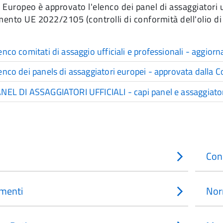
o Europeo è approvato l'elenco dei panel di assaggiatori u
ento UE 2022/2105 (controlli di conformità dell'olio di 
enco comitati di assaggio ufficiali e professionali - aggio
enco dei panels di assaggiatori europei - approvata dalla
NEL DI ASSAGGIATORI UFFICIALI - capi panel e assaggiator
Con
menti
Nor