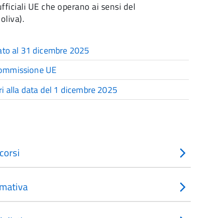
fficiali UE che operano ai sensi del
oliva).
rnato al 31 dicembre 2025
 Commissione UE
i alla data del 1 dicembre 2025
corsi
mativa