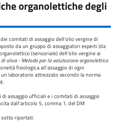
iche organolettiche degli
ei comitati di assaggio dell'olio vergine di
omposto da un gruppo di assaggiatori esperti (da
rganolettico (sensoriale) dell'olio vergine ai
o di oliva - Metodo per la valutazione organolettica
doneità fisiologica all'assaggio di ogni
i un laboratorio attrezzato secondo la norma
o
).
 di assaggio ufficiali e i comitati di assaggio
sancita dall'articolo 5, comma 1, del DM
sotto riportati.