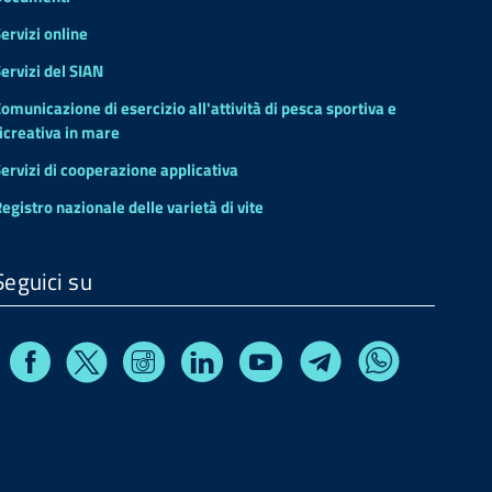
ervizi online
ervizi del SIAN
omunicazione di esercizio all'attività di pesca sportiva e
icreativa in mare
ervizi di cooperazione applicativa
egistro nazionale delle varietà di vite
Seguici su
Facebook
Instagram
Linkedin
Youtube
X
Telegram
Whatsapp