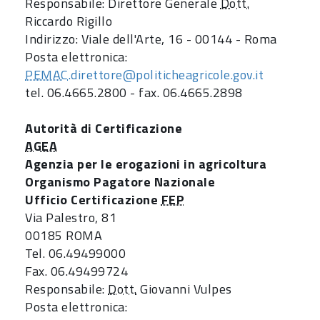
Responsabile: Direttore Generale
Dott.
Riccardo Rigillo
Indirizzo: Viale dell'Arte, 16 - 00144 - Roma
Posta elettronica:
PEMAC
.direttore@politicheagricole.gov.it
tel. 06.4665.2800 - fax. 06.4665.2898
Autorità di Certificazione
AGEA
Agenzia per le erogazioni in agricoltura
Organismo Pagatore Nazionale
Ufficio Certificazione
FEP
Via Palestro, 81
00185 ROMA
Tel. 06.49499000
Fax. 06.49499724
Responsabile:
Dott.
Giovanni Vulpes
Posta elettronica: