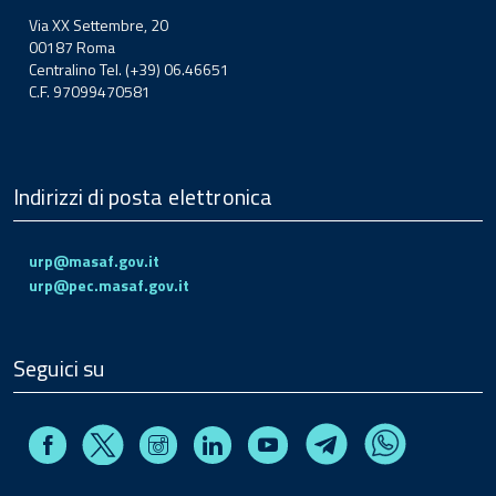
Via XX Settembre, 20
00187 Roma
Centralino Tel. (+39) 06.46651
C.F. 97099470581
Indirizzi di posta elettronica
urp@masaf.gov.it
urp@pec.masaf.gov.it
Seguici su
Facebook
Instagram
Linkedin
Youtube
X
Telegram
Whatsapp