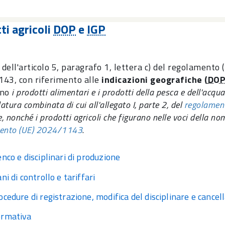
ti agricoli
DOP
e
IGP
 dell'articolo 5, paragrafo 1, lettera c) del regolamento 
43, con riferimento alle
indicazioni geografiche (
DO
ono
i prodotti alimentari e i prodotti della pesca e dell'acqua
tura combinata di cui all'allegato I, parte 2, del
regolamen
e, nonché i prodotti agricoli che figurano nelle voci della no
ento (UE) 2024/1143
.
enco e disciplinari di produzione
ani di controllo e tariffari
ocedure di registrazione, modifica del disciplinare e cancel
rmativa