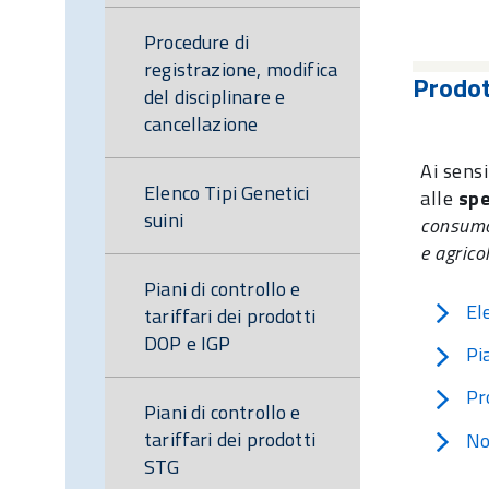
Procedure di
registrazione, modifica
Prodot
del disciplinare e
cancellazione
Ai sens
Elenco Tipi Genetici
alle
spe
suini
consumo
e agricol
Piani di controllo e
El
tariffari dei prodotti
DOP e IGP
Pi
Pr
Piani di controllo e
tariffari dei prodotti
No
STG