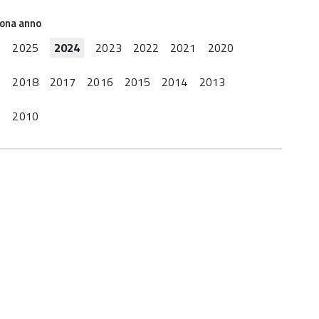
iona anno
6
2025
2024
2023
2022
2021
2020
9
2018
2017
2016
2015
2014
2013
2
2010