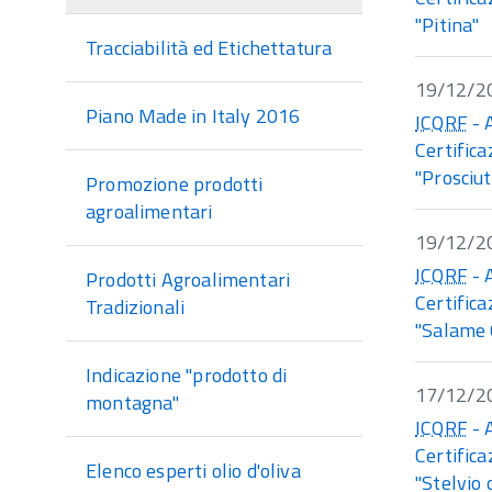
"Pitina"
Tracciabilità ed Etichettatura
19/12/2
Piano Made in Italy 2016
ICQRF
- 
Certifica
"Prosciut
Promozione prodotti
agroalimentari
19/12/2
ICQRF
- 
Prodotti Agroalimentari
Certifica
Tradizionali
"Salame
Indicazione "prodotto di
17/12/2
montagna"
ICQRF
- 
Certifica
Elenco esperti olio d'oliva
"Stelvio 