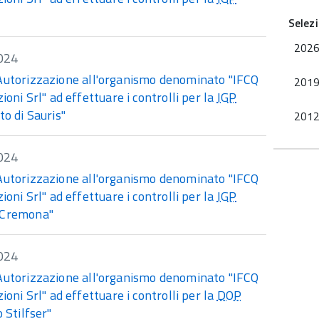
Selez
202
024
Autorizzazione all'organismo denominato "IFCQ
201
zioni Srl" ad effettuare i controlli per la
IGP
to di Sauris"
201
024
Autorizzazione all'organismo denominato "IFCQ
zioni Srl" ad effettuare i controlli per la
IGP
 Cremona"
024
Autorizzazione all'organismo denominato "IFCQ
zioni Srl" ad effettuare i controlli per la
DOP
o Stilfser"