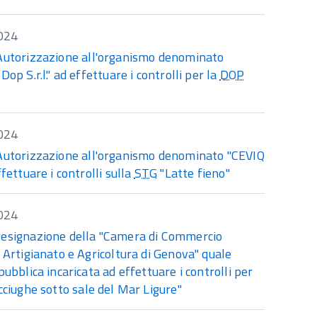
024
Autorizzazione all'organismo denominato
Dop S.r.l." ad effettuare i controlli per la
DOP
024
Autorizzazione all'organismo denominato "CEVIQ
ffettuare i controlli sulla
STG
"Latte fieno"
024
esignazione della "Camera di Commercio
 Artigianato e Agricoltura di Genova" quale
pubblica incaricata ad effettuare i controlli per
ciughe sotto sale del Mar Ligure"