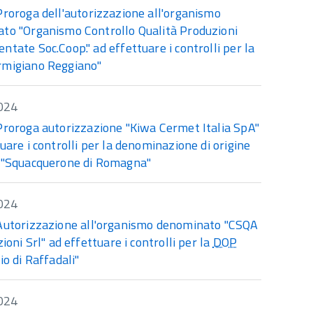
Proroga dell'autorizzazione all'organismo
to "Organismo Controllo Qualità Produzioni
tate Soc.Coop." ad effettuare i controlli per la
migiano Reggiano"
024
Proroga autorizzazione "Kiwa Cermet Italia SpA"
uare i controlli per la denominazione di origine
 "Squacquerone di Romagna"
024
Autorizzazione all'organismo denominato "CSQA
zioni Srl" ad effettuare i controlli per la
DOP
io di Raffadali"
024