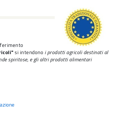
iferimento
icoli"
si intendono
i prodotti agricoli destinati al
nde spiritose, e gli altri prodotti alimentari
lazione