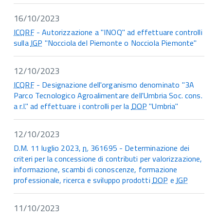
16/10/2023
ICQRF
- Autorizzazione a "INOQ" ad effettuare controlli
sulla
IGP
"Nocciola del Piemonte o Nocciola Piemonte"
12/10/2023
ICQRF
- Designazione dell'organismo denominato "3A
Parco Tecnologico Agroalimentare dell'Umbria Soc. cons.
a r.l." ad effettuare i controlli per la
DOP
"Umbria"
12/10/2023
D.M. 11 luglio 2023,
n.
361695 - Determinazione dei
criteri per la concessione di contributi per valorizzazione,
informazione, scambi di conoscenze, formazione
professionale, ricerca e sviluppo prodotti
DOP
e
IGP
11/10/2023