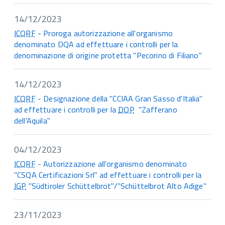
14/12/2023
ICQRF
- Proroga autorizzazione all'organismo
denominato DQA ad effettuare i controlli per la
denominazione di origine protetta "Pecorino di Filiano"
14/12/2023
ICQRF
- Designazione della "CCIAA Gran Sasso d'Italia"
ad effettuare i controlli per la
DOP
"Zafferano
dell'Aquila"
04/12/2023
ICQRF
- Autorizzazione all'organismo denominato
"CSQA Certificazioni Srl" ad effettuare i controlli per la
IGP
"Südtiroler Schüttelbrot"/"Schüttelbrot Alto Adige"
23/11/2023