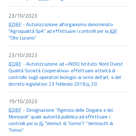
23/10/2023
ICQRF
- Autorizzazione all'organismo denominato
"Agroqualità SpA" ad effettuare i controlli per la
IGP
"Olio Lucano"
23/10/2023
ICQRF
- Autorizzazione ad «INOQ Istituto Nord Ovest
Qualità Società Cooperativa» effettuare attività di
controllo sugli operatori biologici ai sensi dell'art. 4 del
decreto legislativo 23 febbraio 2018
n.
20.
19/10/2023
ICQRF
- Designazione "Agenzia delle Dogane e dei
Monopoli" quale autorità pubblica ad effettuare i
controlli per la
IG
"Vermut di Torino"/ "Vermouth di
Torino"