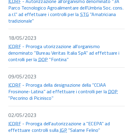
ICQRF
- Autorizzazione all'organismo denominato "3A
Parco Tecnologico Agroalimentare dell'Umbria Soc. cons.
a r.l." ad effettuare i controlli per la
STG
"Amatriciana
tradizionale"
18/05/2023
ICQRF
- Proroga utorizzazione all'organismo
denominato "Bureau Veritas Italia SpA" ad effettuare i
controlli per la
DOP
"Fontina"
09/05/2023
ICQRF
- Proroga della designazione della "CCIAA
Frosinone-Latina" ad effettuare i controlli per la
DOP
"Pecorino di Picinisco"
02/05/2023
ICQRF
- Proroga dell'autorizzazione a "ECEPA" ad
effettuare controlli sulla
IGP
"Salame Felino"