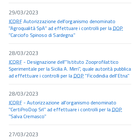
29/03/2023
ICQRF
Autorizzazione dell'organismo denominato
"Agroqualità SpA" ad effettuare i controlli per la
DOP
"Carciofo Spinoso di Sardegna"
28/03/2023
ICQRF
- Designazione dell'"Istituto Zooprofilattico
Sperimentale per la Sicilia A. Mirri", quale autorità pubblica
ad effettuare i controlli per la
DOP
"Ficodindia dell'Etna"
28/03/2023
ICQRF
- Autorizzazione all'organismo denominato
"CertiProDop Srl" ad effettuare i controlli per la
DOP
"Salva Cremasco"
27/03/2023