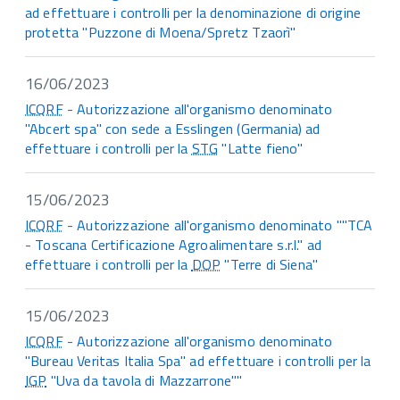
ad effettuare i controlli per la denominazione di origine
protetta "Puzzone di Moena/Spretz Tzaorì"
16/06/2023
ICQRF
- Autorizzazione all'organismo denominato
"Abcert spa" con sede a Esslingen (Germania) ad
effettuare i controlli per la
STG
"Latte fieno"
15/06/2023
ICQRF
- Autorizzazione all'organismo denominato ""TCA
- Toscana Certificazione Agroalimentare s.r.l." ad
effettuare i controlli per la
DOP
"Terre di Siena"
15/06/2023
ICQRF
- Autorizzazione all'organismo denominato
"Bureau Veritas Italia Spa" ad effettuare i controlli per la
IGP
"Uva da tavola di Mazzarrone""