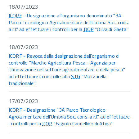
18/07/2023
ICQRF
- Designazione all'organismo denominato "3A
Parco Tecnologico Agroalimentare dell'Umbria Soc. cons.
a r.l." ad effettuare i controlli per la
DOP
"Oliva di Gaeta"
18/07/2023
ICQRF
- Revoca della designazione dell'organismo di
controllo "Marche Agricoltura Pesca - Agenzia per
l'innovazione nel settore agroalimentare e della pesca"
ad effettuare i controlli sulla
STG
"Mozzarella
tradizionale".
17/07/2023
ICQRF
- Designazione "3A Parco Tecnologico
Agroalimentare dell'Umbria Soc. cons. a r.l." ad effettuare
i controlli per la
DOP
"Fagiolo Cannellino di Atina"