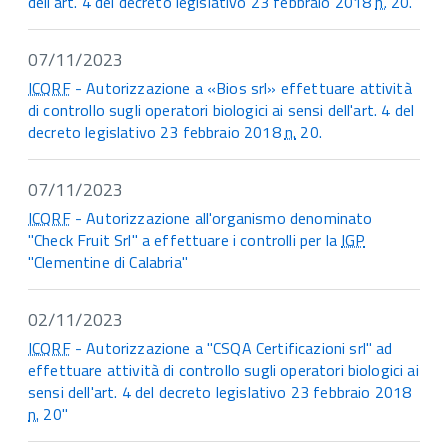
dell'art. 4 del decreto legislativo 23 febbraio 2018
n.
20.
07/11/2023
ICQRF
- Autorizzazione a «Bios srl» effettuare attività
di controllo sugli operatori biologici ai sensi dell'art. 4 del
decreto legislativo 23 febbraio 2018
n.
20.
07/11/2023
ICQRF
- Autorizzazione all'organismo denominato
"Check Fruit Srl" a effettuare i controlli per la
IGP
"Clementine di Calabria"
02/11/2023
ICQRF
- Autorizzazione a "CSQA Certificazioni srl" ad
effettuare attività di controllo sugli operatori biologici ai
sensi dell'art. 4 del decreto legislativo 23 febbraio 2018
n.
20"