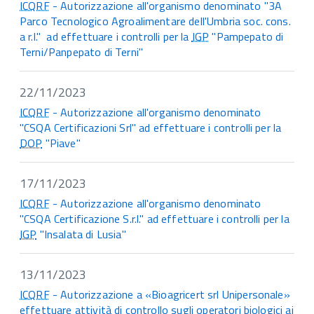
ICQRF
- Autorizzazione all'organismo denominato "3A
Parco Tecnologico Agroalimentare dell'Umbria soc. cons.
a r.l." ad effettuare i controlli per la
IGP
"Pampepato di
Terni/Panpepato di Terni"
22/11/2023
ICQRF
- Autorizzazione all'organismo denominato
"CSQA Certificazioni Srl" ad effettuare i controlli per la
DOP
"Piave"
17/11/2023
ICQRF
- Autorizzazione all'organismo denominato
"CSQA Certificazione S.r.l." ad effettuare i controlli per la
IGP
"Insalata di Lusia"
13/11/2023
ICQRF
- Autorizzazione a «Bioagricert srl Unipersonale»
effettuare attività di controllo sugli operatori biologici ai