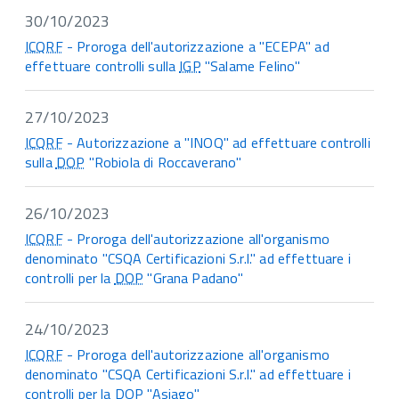
30/10/2023
ICQRF
- Proroga dell'autorizzazione a "ECEPA" ad
effettuare controlli sulla
IGP
"Salame Felino"
27/10/2023
ICQRF
- Autorizzazione a "INOQ" ad effettuare controlli
sulla
DOP
"Robiola di Roccaverano"
26/10/2023
ICQRF
- Proroga dell'autorizzazione all'organismo
denominato "CSQA Certificazioni S.r.l." ad effettuare i
controlli per la
DOP
"Grana Padano"
24/10/2023
ICQRF
- Proroga dell'autorizzazione all'organismo
denominato "CSQA Certificazioni S.r.l." ad effettuare i
controlli per la
DOP
"Asiago"