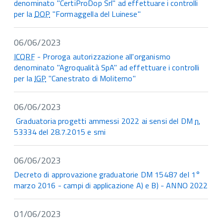
denominato "CertiProDop Srl" ad effettuare i controlli
per la
DOP
"Formaggella del Luinese"
06/06/2023
ICQRF
- Proroga autorizzazione all'organismo
denominato "Agroqualità SpA" ad effettuare i controlli
per la
IGP
"Canestrato di Moliterno"
06/06/2023
Graduatoria progetti ammessi 2022 ai sensi del DM
n.
53334 del 28.7.2015 e smi
06/06/2023
Decreto di approvazione graduatorie DM 15487 del 1°
marzo 2016 - campi di applicazione A) e B) - ANNO 2022
01/06/2023