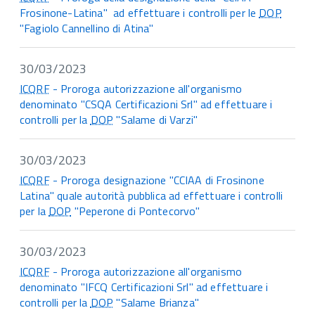
Frosinone-Latina" ad effettuare i controlli per le
DOP
"Fagiolo Cannellino di Atina"
30/03/2023
ICQRF
- Proroga autorizzazione all'organismo
denominato "CSQA Certificazioni Srl" ad effettuare i
controlli per la
DOP
"Salame di Varzi"
30/03/2023
ICQRF
- Proroga designazione "CCIAA di Frosinone
Latina" quale autorità pubblica ad effettuare i controlli
per la
DOP
"Peperone di Pontecorvo"
30/03/2023
ICQRF
- Proroga autorizzazione all'organismo
denominato "IFCQ Certificazioni Srl" ad effettuare i
controlli per la
DOP
"Salame Brianza"