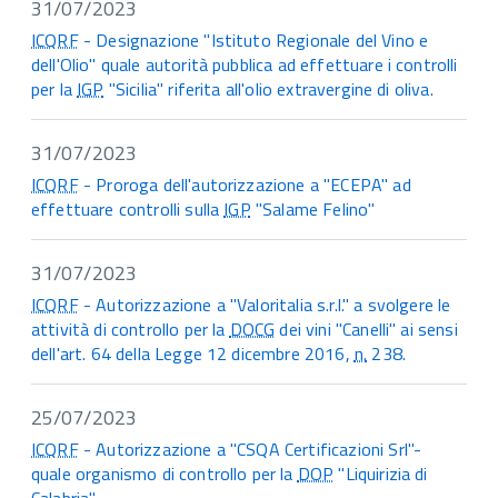
31/07/2023
ICQRF
- Designazione "Istituto Regionale del Vino e
dell'Olio" quale autorità pubblica ad effettuare i controlli
per la
IGP
"Sicilia" riferita all'olio extravergine di oliva.
31/07/2023
ICQRF
- Proroga dell'autorizzazione a "ECEPA" ad
effettuare controlli sulla
IGP
"Salame Felino"
31/07/2023
ICQRF
- Autorizzazione a "Valoritalia s.r.l." a svolgere le
attività di controllo per la
DOCG
dei vini "Canelli" ai sensi
dell'art. 64 della Legge 12 dicembre 2016,
n.
238.
25/07/2023
ICQRF
- Autorizzazione a "CSQA Certificazioni Srl"-
quale organismo di controllo per la
DOP
"Liquirizia di