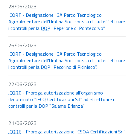
28/06/2023
ICQRF
- Designazione "3A Parco Tecnologico
Agroalimentare dell'Umbria Soc. cons. a r.l." ad effettuare
i controlli per la
DOP
"Peperone di Pontecorvo".
26/06/2023
ICQRF
- Designazione "3A Parco Tecnologico
Agroalimentare dell'Umbria Soc. cons. a r.l." ad effettuare
i controlli per la
DOP
"Pecorino di Picinisco".
22/06/2023
ICQRF
- Proroga autorizzazione all'organismo
denominato "IFCQ Certificazioni Srl" ad effettuare i
controlli per la
DOP
"Salame Brianza"
21/06/2023
ICQRF
- Proroga autorizzazione "CSQA Certificazioni Srl"