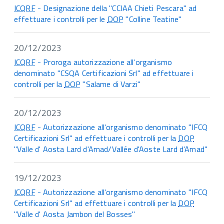
ICQRF
- Designazione della "CCIAA Chieti Pescara" ad
effettuare i controlli per le
DOP
"Colline Teatine"
20/12/2023
ICQRF
- Proroga autorizzazione all'organismo
denominato "CSQA Certificazioni Srl" ad effettuare i
controlli per la
DOP
"Salame di Varzi"
20/12/2023
ICQRF
- Autorizzazione all'organismo denominato "IFCQ
Certificazioni Srl" ad effettuare i controlli per la
DOP
"Valle d' Aosta Lard d'Arnad/Vallée d'Aoste Lard d'Arnad"
19/12/2023
ICQRF
- Autorizzazione all'organismo denominato "IFCQ
Certificazioni Srl" ad effettuare i controlli per la
DOP
"Valle d' Aosta Jambon del Bosses"