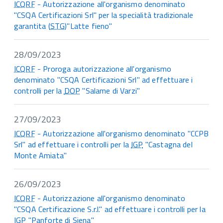
ICQRF
- Autorizzazione all'organismo denominato
"CSQA Certificazioni Srl" per la specialità tradizionale
garantita (
STG
)"Latte fieno"
28/09/2023
ICQRF
- Proroga autorizzazione all'organismo
denominato "CSQA Certificazioni Srl" ad effettuare i
controlli per la
DOP
"Salame di Varzi"
27/09/2023
ICQRF
- Autorizzazione all'organismo denominato "CCPB
Srl" ad effettuare i controlli per la
IGP
"Castagna del
Monte Amiata"
26/09/2023
ICQRF
- Autorizzazione all'organismo denominato
"CSQA Certificazione S.r.l." ad effettuare i controlli per la
IGP
"Panforte di Siena"