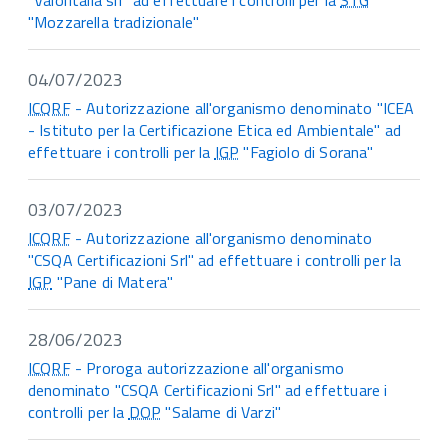
"Valoritalia srl" ad effettuare i controlli per la
STG
"Mozzarella tradizionale"
04/07/2023
ICQRF
- Autorizzazione all'organismo denominato "ICEA
- Istituto per la Certificazione Etica ed Ambientale" ad
effettuare i controlli per la
IGP
"Fagiolo di Sorana"
03/07/2023
ICQRF
- Autorizzazione all'organismo denominato
"CSQA Certificazioni Srl" ad effettuare i controlli per la
IGP
"Pane di Matera"
28/06/2023
ICQRF
- Proroga autorizzazione all'organismo
denominato "CSQA Certificazioni Srl" ad effettuare i
controlli per la
DOP
"Salame di Varzi"