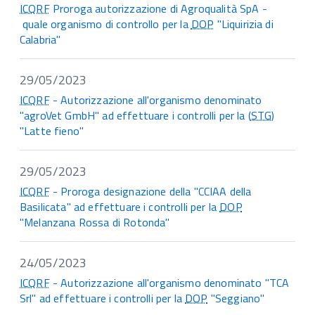
ICQRF
Proroga autorizzazione di Agroqualità SpA -
quale organismo di controllo per la
DOP
"Liquirizia di
Calabria"
29/05/2023
ICQRF
- Autorizzazione all'organismo denominato
"agroVet GmbH" ad effettuare i controlli per la (
STG
)
"Latte fieno"
29/05/2023
ICQRF
- Proroga designazione della "CCIAA della
Basilicata" ad effettuare i controlli per la
DOP
"Melanzana Rossa di Rotonda"
24/05/2023
ICQRF
- Autorizzazione all'organismo denominato "TCA
Srl" ad effettuare i controlli per la
DOP
"Seggiano"