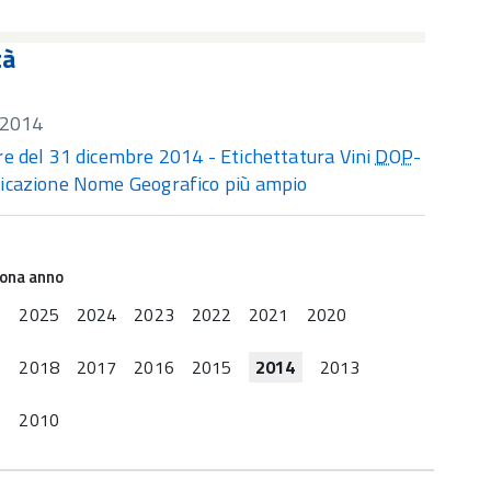
tà
/2014
re del 31 dicembre 2014 - Etichettatura Vini
DOP
-
icazione Nome Geografico più ampio
iona anno
6
2025
2024
2023
2022
2021
2020
9
2018
2017
2016
2015
2014
2013
2
2010