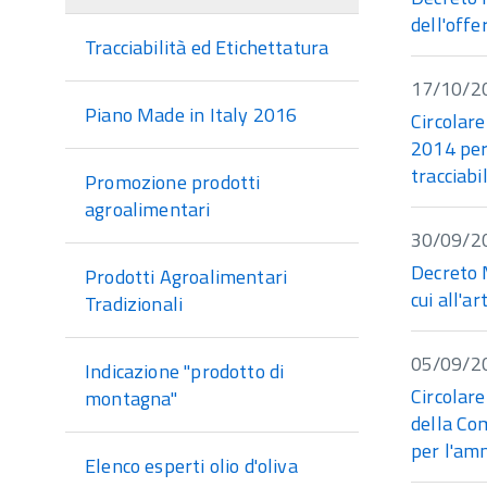
dell'offe
Tracciabilità ed Etichettatura
17/10/2
Piano Made in Italy 2016
Circolar
2014 per 
tracciabi
Promozione prodotti
agroalimentari
30/09/2
Decreto M
Prodotti Agroalimentari
cui all'a
Tradizionali
05/09/2
Indicazione "prodotto di
Circolar
montagna"
della Com
per l'am
Elenco esperti olio d'oliva