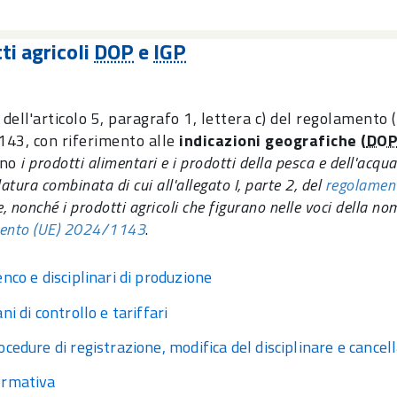
ti agricoli
DOP
e
IGP
 dell'articolo 5, paragrafo 1, lettera c) del regolamento 
43, con riferimento alle
indicazioni geografiche (
DO
ono
i prodotti alimentari e i prodotti della pesca e dell'acqua
tura combinata di cui all'allegato I, parte 2, del
regolamen
e, nonché i prodotti agricoli che figurano nelle voci della no
ento (UE) 2024/1143
.
enco e disciplinari di produzione
ani di controllo e tariffari
ocedure di registrazione, modifica del disciplinare e cancel
rmativa