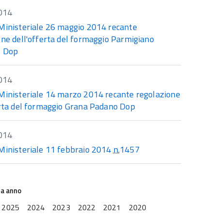
014
Ministeriale 26 maggio 2014 recante
one dell'offerta del formaggio Parmigiano
o Dop
014
Ministeriale 14 marzo 2014 recante regolazione
erta del formaggio Grana Padano Dop
014
Ministeriale 11 febbraio 2014
n.
1457
na anno
2025
2024
2023
2022
2021
2020