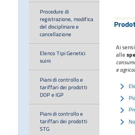
Procedure di
registrazione, modifica
Prodot
del disciplinare e
cancellazione
Ai sens
Elenco Tipi Genetici
alle
spe
suini
consumo
e agricol
Piani di controllo e
El
tariffari dei prodotti
DOP e IGP
Pi
Pr
Piani di controllo e
tariffari dei prodotti
No
STG