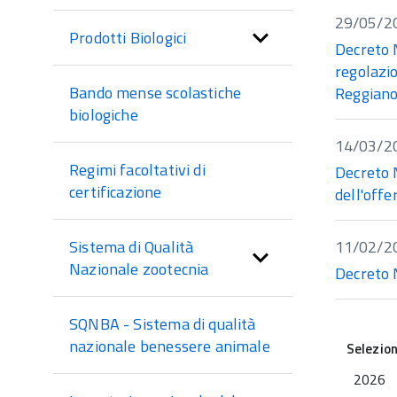
29/05/2
Prodotti Biologici
Decreto 
regolazi
Bando mense scolastiche
Reggian
biologiche
14/03/2
Regimi facoltativi di
Decreto 
certificazione
dell'off
11/02/2
Sistema di Qualità
Nazionale zootecnia
Decreto 
SQNBA - Sistema di qualità
nazionale benessere animale
Selezio
2026