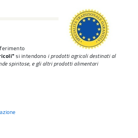
iferimento
icoli"
si intendono
i prodotti agricoli destinati al
nde spiritose, e gli altri prodotti alimentari
lazione