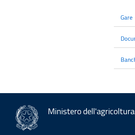
Gare
Docu
Banch
Ministero dell'agricoltura