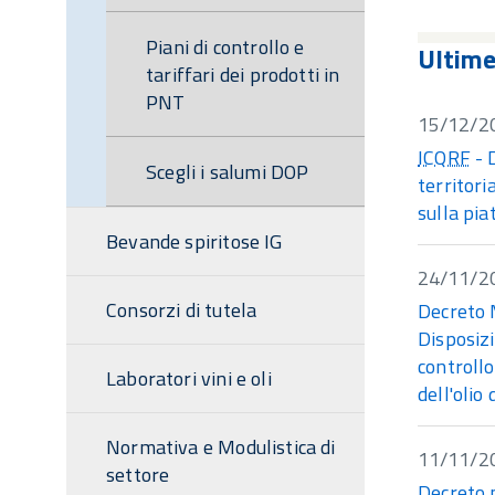
Piani di controllo e
Ultim
tariffari dei prodotti in
PNT
15/12/2
ICQRF
- 
Scegli i salumi DOP
territoria
sulla pi
Bevande spiritose IG
24/11/2
Consorzi di tutela
Decreto 
Disposizi
controllo
Laboratori vini e oli
dell'olio
Normativa e Modulistica di
11/11/2
settore
Decreto 