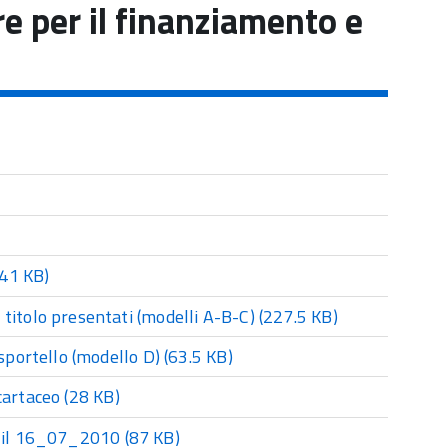
re per il finanziamento e
41 KB)
titolo presentati (modelli A-B-C)
(227.5 KB)
 sportello (modello D)
(63.5 KB)
cartaceo
(28 KB)
ta il 16_07_2010
(87 KB)