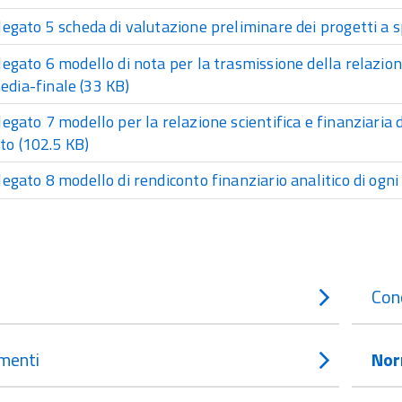
legato 5 scheda di valutazione preliminare dei progetti a spo
legato 6 modello di nota per la trasmissione della relazione
edia-finale
(33 KB)
legato 7 modello per la relazione scientifica e finanziaria 
to
(102.5 KB)
legato 8 modello di rendiconto finanziario analitico di ogn
Con
menti
Nor