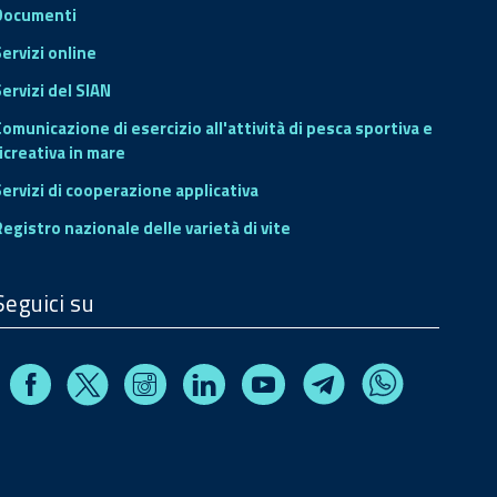
Documenti
Servizi online
ervizi del SIAN
Comunicazione di esercizio all'attività di pesca sportiva e
icreativa in mare
Servizi di cooperazione applicativa
Registro nazionale delle varietà di vite
Seguici su
Facebook
Instagram
Linkedin
Youtube
X
Telegram
Whatsapp