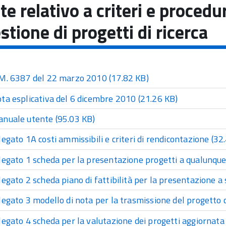
te relativo a criteri e procedu
estione di progetti di ricerca
M. 6387 del 22 marzo 2010
(17.82 KB)
ta esplicativa del 6 dicembre 2010
(21.26 KB)
nuale utente
(95.03 KB)
legato 1A costi ammissibili e criteri di rendicontazione
(32.
legato 1 scheda per la presentazione progetti a qualunque 
legato 2 scheda piano di fattibilità per la presentazione a
legato 3 modello di nota per la trasmissione del progetto 
legato 4 scheda per la valutazione dei progetti aggiorna