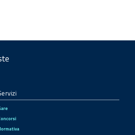
ste
Servizi
Gare
Concorsi
Normativa