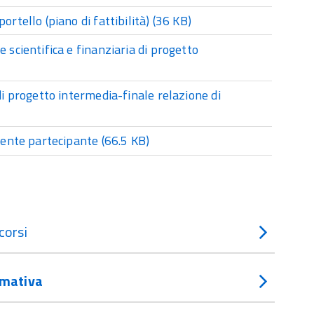
rtello (piano di fattibilità)
(36 KB)
 scientifica e finanziaria di progetto
di progetto intermedia-finale relazione di
i ente partecipante
(66.5 KB)
corsi
mativa