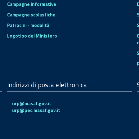
Campagne informative
Campagne scolastiche
Patrocini - modalità
S
Logotipo del Ministero
r
Indirizzi di posta elettronica
urp@masaf.gov.it
urp@pec.masaf.gov.it