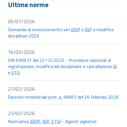
Ultime norme
05/01/2026
Domande di riconoscimento vini
DOP
e
IGP
e modifica
disciplinari 2026
16/03/2026
DM 690637 del 22/12/2025 - Procedure nazionali di
registrazione, modifica del disciplinare e cancellazione
IG
e
STG
27/02/2026
Decreto ministeriale prot.
n.
96667 del 26 febbraio 2026
23/02/2026
Normativa (
DOP
,
IGP
,
STG
) - Agenti vigilatori