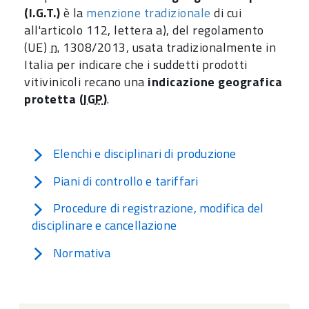
(I.G.T.)
è la
menzione tradizionale
di cui
all'articolo 112, lettera a), del regolamento
(UE)
n.
1308/2013, usata tradizionalmente in
Italia per indicare che i suddetti prodotti
vitivinicoli recano una
indicazione geografica
protetta (
IGP
)
.
Elenchi e disciplinari di produzione
Piani di controllo e tariffari
Procedure di registrazione, modifica del
disciplinare e cancellazione
Normativa