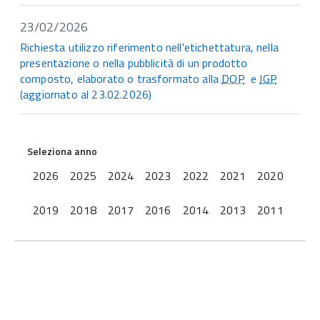
23/02/2026
Richiesta utilizzo riferimento nell'etichettatura, nella
presentazione o nella pubblicità di un prodotto
composto, elaborato o trasformato alla
DOP
e
IGP
(aggiornato al 23.02.2026)
Seleziona anno
2026
2025
2024
2023
2022
2021
2020
2019
2018
2017
2016
2014
2013
2011