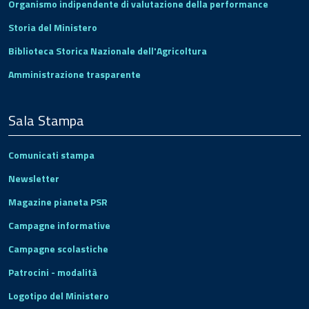
Organismo indipendente di valutazione della performance
Storia del Ministero
Biblioteca Storica Nazionale dell'Agricoltura
Amministrazione trasparente
Sala Stampa
Comunicati stampa
Newsletter
Magazine pianeta PSR
Campagne informative
Campagne scolastiche
Patrocini - modalità
Logotipo del Ministero