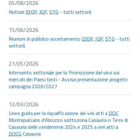
05/08/2026
Notizie (
DOP
,
IGP
,
STG
- tutti settori)
15/06/2026
Riunioni di pubblico accertamento (
DOP
,
IGP
,
STG
- tutti
settori)
21/05/2026
Intervento settoriale per la Promozione del vino sui
mercati dei Paesi terzi - Avviso presentazione progetti
campagna 2026/2027
12/03/2026
Linee guida per la riqualificazione dei vini atti a
DOC
Montepulciano d'Abruzzo sottozona Casauria o Terre di
Casauria delle vendemmie 2024 e 2025 a vini atti a
DOCG
Casauria