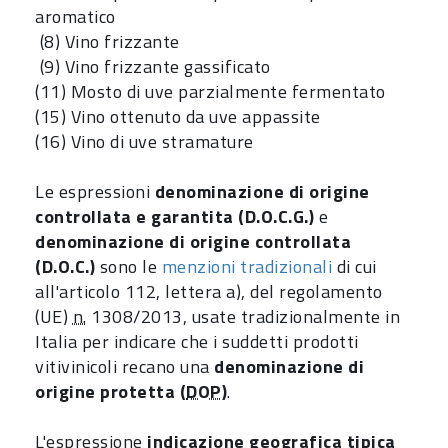
aromatico
(8) Vino frizzante
(9) Vino frizzante gassificato
(11) Mosto di uve parzialmente fermentato
(15) Vino ottenuto da uve appassite
(16) Vino di uve stramature
Le espressioni
denominazione di origine
controllata e garantita (D.O.C.G.)
e
denominazione di origine controllata
(D.O.C.)
sono le
menzioni tradizionali
di cui
all'articolo 112, lettera a), del regolamento
(UE)
n.
1308/2013, usate tradizionalmente in
Italia per indicare che i suddetti prodotti
vitivinicoli recano una
denominazione di
origine protetta (
DOP
)
.
L'espressione
indicazione geografica tipica