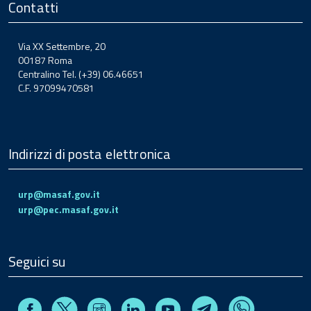
Contatti
Via XX Settembre, 20
00187 Roma
Centralino Tel. (+39) 06.46651
C.F. 97099470581
Indirizzi di posta elettronica
urp@masaf.gov.it
urp@pec.masaf.gov.it
Seguici su
Facebook
Instagram
Linkedin
Youtube
X
Telegram
Whatsapp