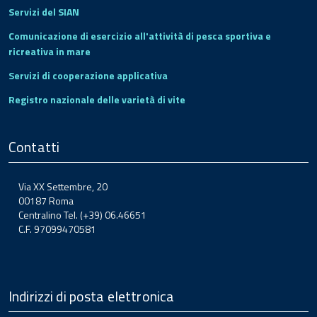
Servizi del SIAN
Comunicazione di esercizio all'attività di pesca sportiva e
ricreativa in mare
Servizi di cooperazione applicativa
Registro nazionale delle varietà di vite
Contatti
Via XX Settembre, 20
00187 Roma
Centralino Tel. (+39) 06.46651
C.F. 97099470581
Indirizzi di posta elettronica