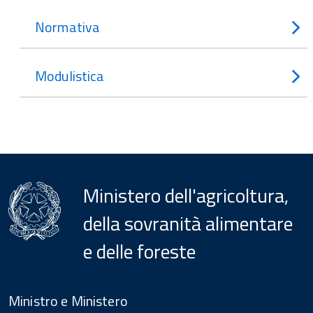
Normativa
Modulistica
Ministero dell'agricoltura,
della sovranità alimentare
e delle foreste
Menu
Footer
Ministro e Ministero