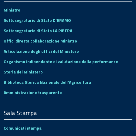
Ministro
Sottosegretario di Stato D'ERAMO
Sottosegretario di Stato LA PIETRA
Uffici diretta collaborazione Ministro
Articolazione degli uffici del Ministero
Organismo indipendente di valutazione della performance
Storia del Ministero
Biblioteca Storica Nazionale dell'Agricoltura
Amministrazione trasparente
Sala Stampa
Comunicati stampa