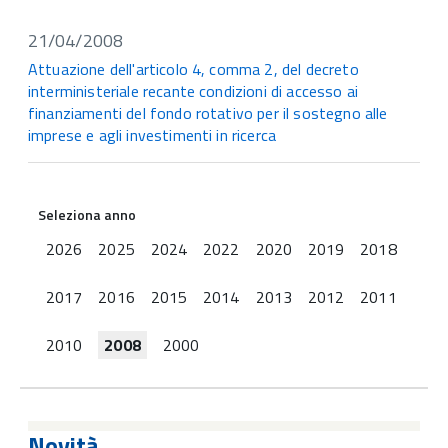
21/04/2008
Attuazione dell'articolo 4, comma 2, del decreto
interministeriale recante condizioni di accesso ai
finanziamenti del fondo rotativo per il sostegno alle
imprese e agli investimenti in ricerca
Seleziona anno
2026
2025
2024
2022
2020
2019
2018
2017
2016
2015
2014
2013
2012
2011
2010
2008
2000
Novità