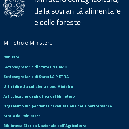
della sovranità alimentare
e delle foreste
Menu
Footer
Ministro e Ministero
Ministro
Sottosegretario di Stato D'ERAMO
Sottosegretario di Stato LA PIETRA
Uffici diretta collaborazione Ministro
Articolazione degli uffici del Ministero
Organismo indipendente di valutazione della performance
Storia del Ministero
Biblioteca Storica Nazionale dell'Agricoltura