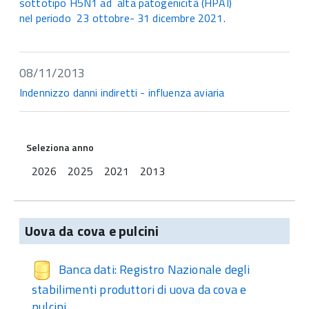
sottotipo H5N1 ad alta patogenicità (HPAI)
nel periodo 23 ottobre- 31 dicembre 2021.
08/11/2013
Indennizzo danni indiretti - influenza aviaria
Seleziona anno
2026
2025
2021
2013
Uova da cova e pulcini
Banca dati: Registro Nazionale degli
stabilimenti produttori di uova da cova e
pulcini