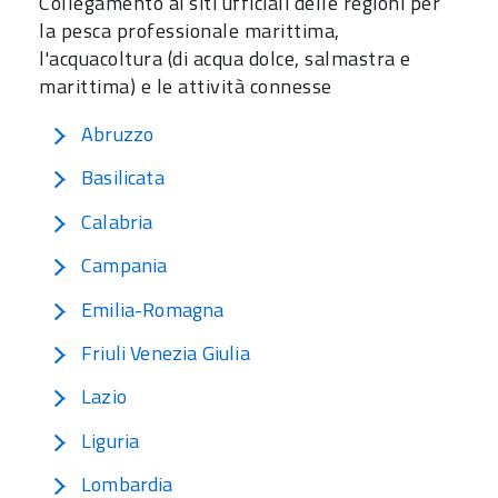
Collegamento ai siti ufficiali delle regioni per
la pesca professionale marittima,
l'acquacoltura (di acqua dolce, salmastra e
marittima) e le attività connesse
Abruzzo
Basilicata
Calabria
Campania
Emilia-Romagna
Friuli Venezia Giulia
Lazio
Liguria
Lombardia