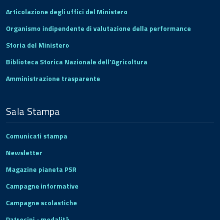
Articolazione degli uffici del Ministero
Organismo indipendente di valutazione della performance
Storia del Ministero
Biblioteca Storica Nazionale dell'Agricoltura
Amministrazione trasparente
Sala Stampa
Comunicati stampa
Newsletter
Magazine pianeta PSR
Campagne informative
Campagne scolastiche
Patrocini - modalità