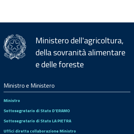
Ministero dell'agricoltura,
della sovranità alimentare
e delle foreste
Menu
Footer
Ministro e Ministero
Ministro
Sottosegretario di Stato D'ERAMO
Sottosegretario di Stato LA PIETRA
Uffici diretta collaborazione Ministro