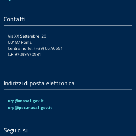
Contatti
Via XX Settembre, 20
00187 Roma
Centralino Tel. (+39) 06.46651
C.F. 97099470581
Indirizzi di posta elettronica
urp@masaf.gov.it
urp@pec.masaf.gov.it
Seguici su