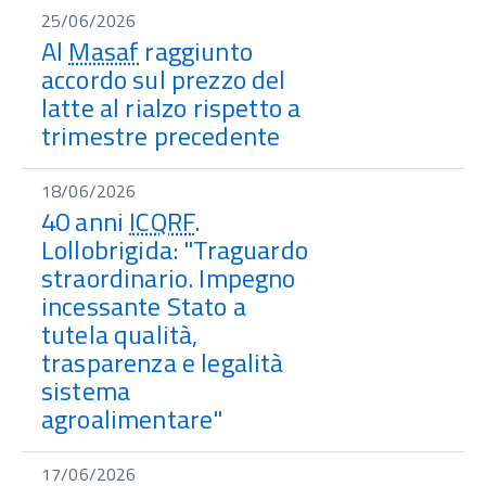
25/06/2026
Al
Masaf
raggiunto
accordo sul prezzo del
latte al rialzo rispetto a
trimestre precedente
18/06/2026
40 anni
ICQRF
.
Lollobrigida: "Traguardo
straordinario. Impegno
incessante Stato a
tutela qualità,
trasparenza e legalità
sistema
agroalimentare"
17/06/2026