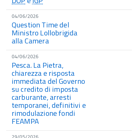
DOP
e
IGP
"
04/06/2026
Question Time del
Ministro Lollobrigida
alla Camera
04/06/2026
Pesca. La Pietra,
chiarezza e risposta
immediata del Governo
su credito di imposta
carburante, arresti
temporanei, definitivi e
rimodulazione fondi
FEAMPA
29/05/2026