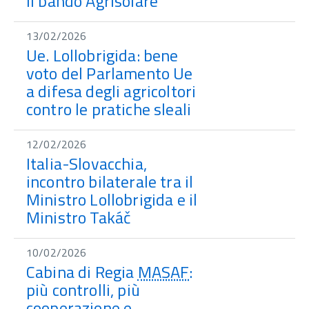
il bando Agrisolare
13/02/2026
Ue. Lollobrigida: bene
voto del Parlamento Ue
a difesa degli agricoltori
contro le pratiche sleali
12/02/2026
Italia-Slovacchia,
incontro bilaterale tra il
Ministro Lollobrigida e il
Ministro Takáč
10/02/2026
Cabina di Regia
MASAF
:
più controlli, più
cooperazione e