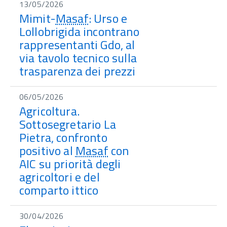
13/05/2026
Mimit-
Masaf
: Urso e
Lollobrigida incontrano
rappresentanti Gdo, al
via tavolo tecnico sulla
trasparenza dei prezzi
06/05/2026
Agricoltura.
Sottosegretario La
Pietra, confronto
positivo al
Masaf
con
AIC su priorità degli
agricoltori e del
comparto ittico
30/04/2026