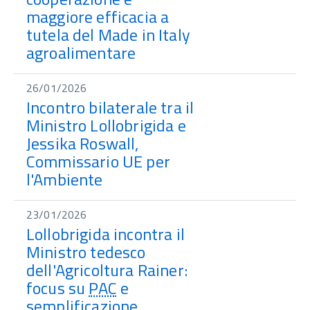
maggiore efficacia a
tutela del Made in Italy
agroalimentare
26/01/2026
Incontro bilaterale tra il
Ministro Lollobrigida e
Jessika Roswall,
Commissario UE per
l'Ambiente
23/01/2026
Lollobrigida incontra il
Ministro tedesco
dell'Agricoltura Rainer:
focus su
PAC
e
semplificazione,