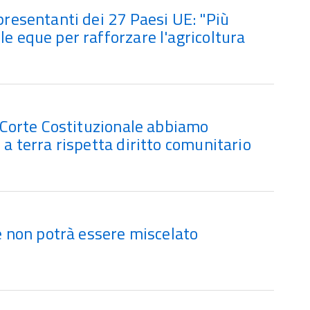
ppresentanti dei 27 Paesi UE: "Più
le eque per rafforzare l'agricoltura
la Corte Costituzionale abbiamo
 a terra rispetta diritto comunitario
ne non potrà essere miscelato