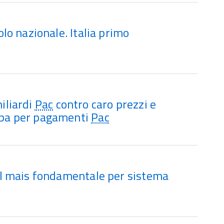
volo nazionale. Italia primo
miliardi
Pac
contro caro prezzi e
ropa per pagamenti
Pac
 del mais fondamentale per sistema