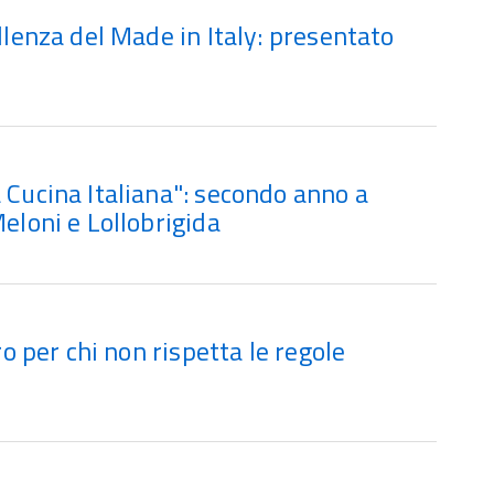
llenza del Made in Italy: presentato
 Cucina Italiana": secondo anno a
eloni e Lollobrigida
ro per chi non rispetta le regole