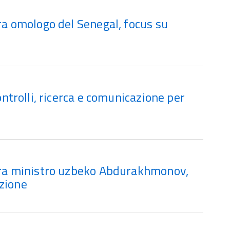
tra omologo del Senegal, focus su
controlli, ricerca e comunicazione per
ntra ministro uzbeko Abdurakhmonov,
zione