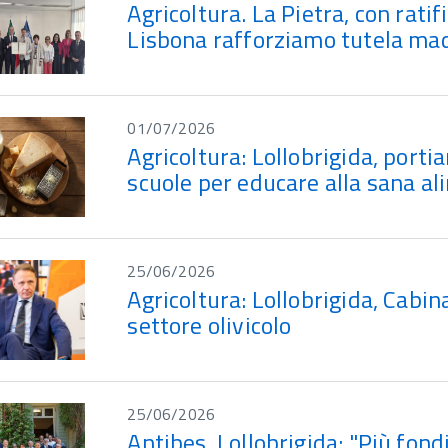
Agricoltura. La Pietra, con ratif
Lisbona rafforziamo tutela m
01/07/2026
Agricoltura: Lollobrigida, porti
scuole per educare alla sana a
25/06/2026
Agricoltura: Lollobrigida, Cabina
settore olivicolo
25/06/2026
Antibes. Lollobrigida: "Più fond