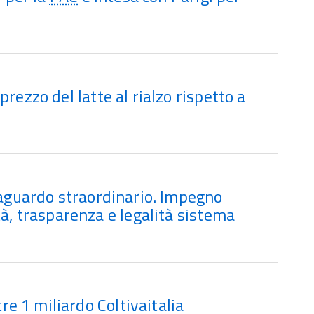
rezzo del latte al rialzo rispetto a
Traguardo straordinario. Impegno
tà, trasparenza e legalità sistema
tre 1 miliardo Coltivaitalia