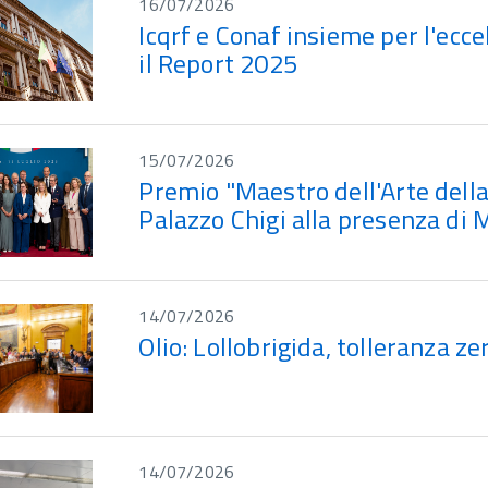
16/07/2026
Icqrf e Conaf insieme per l'ecce
il Report 2025
15/07/2026
Premio "Maestro dell'Arte della
Palazzo Chigi alla presenza di M
14/07/2026
Olio: Lollobrigida, tolleranza ze
14/07/2026