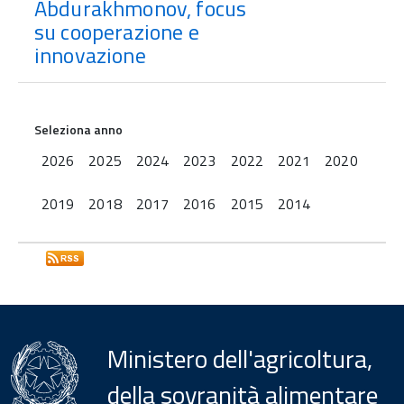
Abdurakhmonov, focus
su cooperazione e
innovazione
Seleziona anno
2026
2025
2024
2023
2022
2021
2020
2019
2018
2017
2016
2015
2014
Ministero dell'agricoltura,
della sovranità alimentare