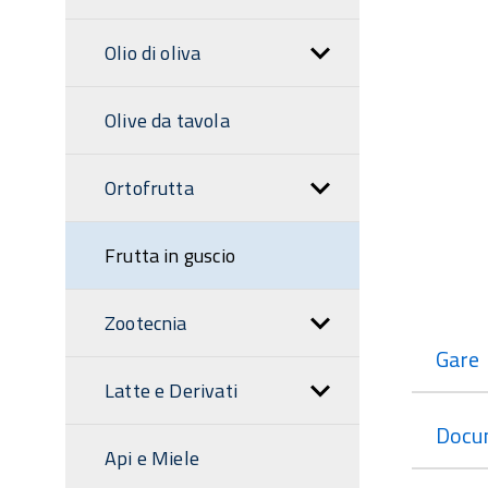
Olio di oliva
Olive da tavola
Ortofrutta
Frutta in guscio
Zootecnia
Gare
Latte e Derivati
Docu
Api e Miele