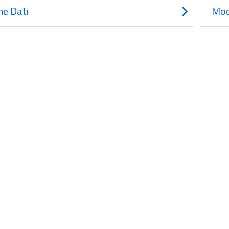
e Dati
Mod