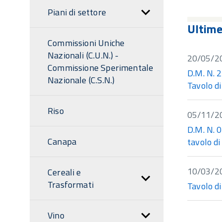
sezione
Piani di settore
Ultim
Commissioni Uniche
Nazionali (C.U.N.) -
20/05/2
Commissione Sperimentale
D.M. N. 
Nazionale (C.S.N.)
Tavolo di
Riso
05/11/2
D.M. N. 
Canapa
tavolo di
10/03/2
Cereali e
Trasformati
Tavolo di
Vino