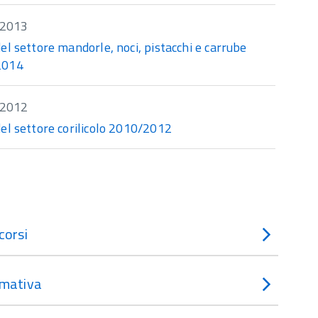
/2013
el settore mandorle, noci, pistacchi e carrube
2014
/2012
el settore corilicolo 2010/2012
corsi
mativa