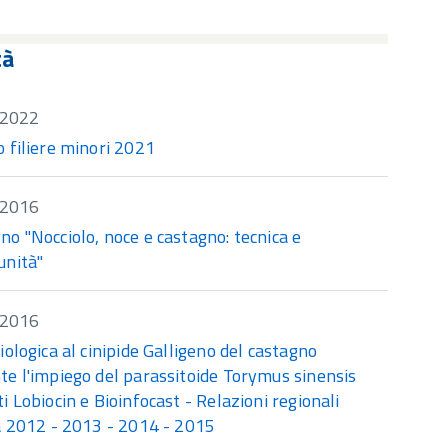
tà
/2022
 filiere minori 2021
/2016
o "Nocciolo, noce e castagno: tecnica e
unità"
/2016
iologica al cinipide Galligeno del castagno
e l'impiego del parassitoide Torymus sinensis
i Lobiocin e Bioinfocast - Relazioni regionali
à 2012 - 2013 - 2014 - 2015