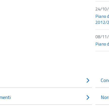
24/10
Piano d
2012/
08/11
Piano d
Con
menti
Nor