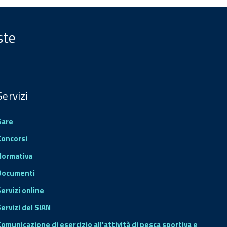
ste
Servizi
Gare
Concorsi
Normativa
Documenti
Servizi online
ervizi del SIAN
Comunicazione di esercizio all'attività di pesca sportiva e